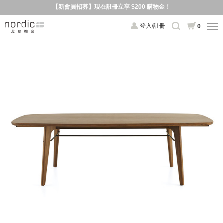
【新會員招募】現在註冊立享 $200 購物金！
登入/註冊
0