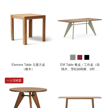
Element Table 元素方桌
EM Table 餐桌／工作桌（胡
（橡木）
桃木、雪松綠椅腳、180 公
分）
一人宅精選