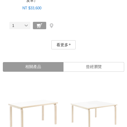
皮革）
NT $33,600
1
看更多
相關產品
曾經瀏覽