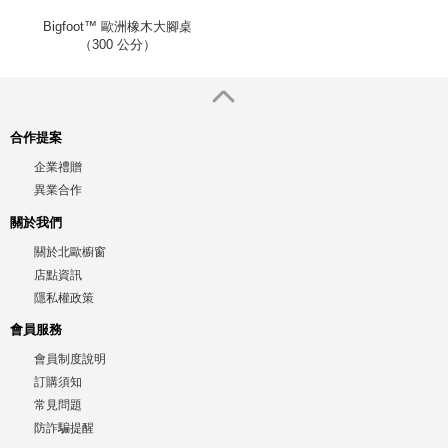
Bigfoot™ 歐洲橡木大腳桌
（300 公分）
合作提案
企業禮贈
異業合作
關於我們
關於北歐櫥窗
店點資訊
隱私權政策
會員服務
會員制度說明
訂購須知
常見問題
防詐騙提醒