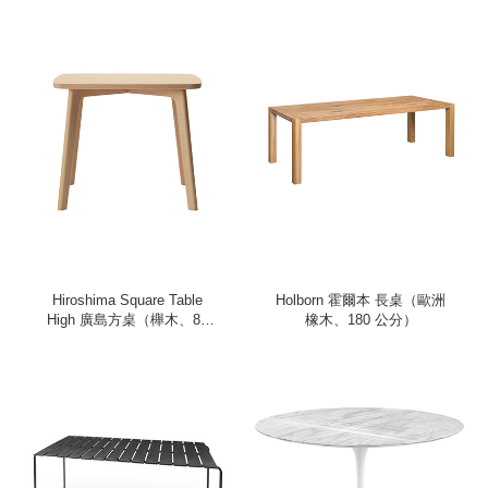
Hiroshima Square Table
Holborn 霍爾本 長桌（歐洲
High 廣島方桌（櫸木、85
橡木、180 公分）
公分）