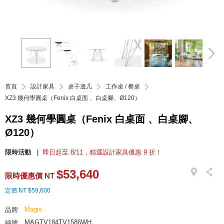
首頁
設計家具
桌子邊几
工作桌 / 餐桌
XZ3 幾何學圓桌（Fenix 白桌面 、白桌腳、Ø120）
XZ3 幾何學圓桌（Fenix 白桌面 、白桌腳、
Ø120）
限時活動
即日起至 8/11，精選設計家具優惠 9 折！
$53,640
限時優惠價 NT
定價 NT $59,600
Magis
品牌
MAGTV184TV1586WH
編號