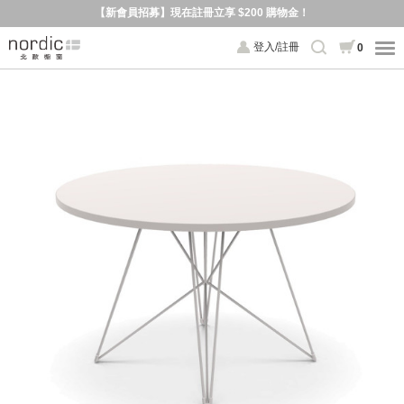
【新會員招募】現在註冊立享 $200 購物金！
登入/註冊
0