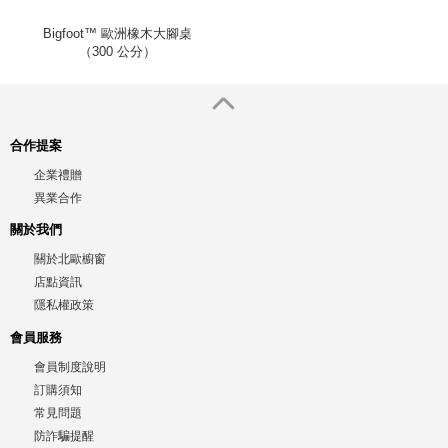
Bigfoot™ 歐洲橡木大腳桌
（300 公分）
合作提案
企業禮贈
異業合作
關於我們
關於北歐櫥窗
店點資訊
隱私權政策
會員服務
會員制度說明
訂購須知
常見問題
防詐騙提醒