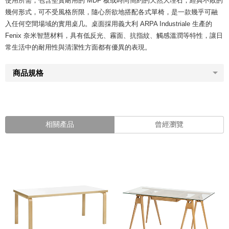
使用所需，包含堅實耐用的 MDF 板或時尚簡約的天然大理石，經典不敗的
幾何形式，可不受風格所限，隨心所欲地搭配各式單椅，是一款幾乎可融
入任何空間場域的實用桌几。桌面採用義大利 ARPA Industriale 生產的
Fenix 奈米智慧材料，具有低反光、霧面、抗指紋、觸感溫潤等特性，讓日
常生活中的耐用性與清潔性方面都有優異的表現。
商品規格
相關產品
曾經瀏覽