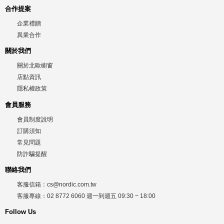
合作提案
企業禮贈
異業合作
關於我們
關於北歐櫥窗
店點資訊
隱私權政策
會員服務
會員制度說明
訂購須知
常見問題
防詐騙提醒
聯絡我們
客服信箱：
cs@nordic.com.tw
客服專線：
02 8772 6060
週一到週五
09:30 ~ 18:00
Follow Us