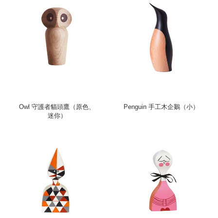
Owl 守護者貓頭鷹（原色、
Penguin 手工木企鵝（小）
迷你）