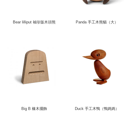
Bear lilliput 袖珍版木頭熊
Panda 手工木熊貓（大）
Big B 橡木擺飾
Duck 手工木鴨（鴨媽媽）