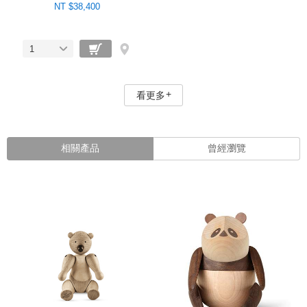
NT $38,400
1
看更多
相關產品
曾經瀏覽