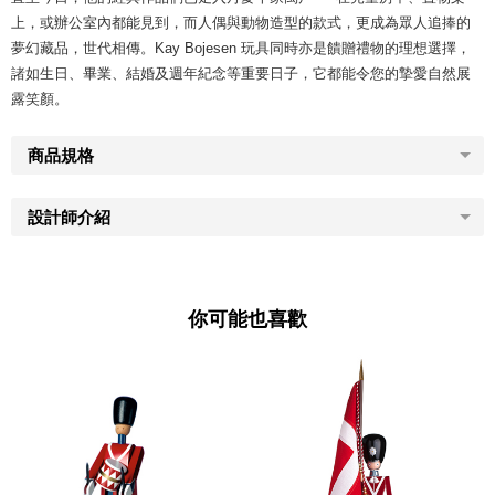
上，或辦公室內都能見到，而人偶與動物造型的款式，更成為眾人追捧的
夢幻藏品，世代相傳。Kay Bojesen 玩具同時亦是饋贈禮物的理想選擇，
諸如生日、畢業、結婚及週年紀念等重要日子，它都能令您的摯愛自然展
露笑顏。
商品規格
設計師介紹
你可能也喜歡