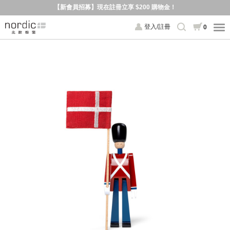
【新會員招募】現在註冊立享 $200 購物金！
登入/註冊
0