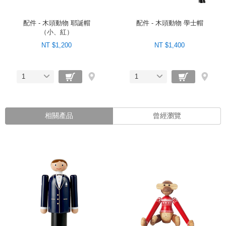
配件 - 木頭動物 耶誕帽
配件 - 木頭動物 學士帽
（小、紅）
NT $1,200
NT $1,400
1
1
相關產品
曾經瀏覽