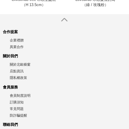
（H 13.5cm）
（綠 / 玫瑰粉）
合作提案
企業禮贈
異業合作
關於我們
關於北歐櫥窗
店點資訊
隱私權政策
會員服務
會員制度說明
訂購須知
常見問題
防詐騙提醒
聯絡我們