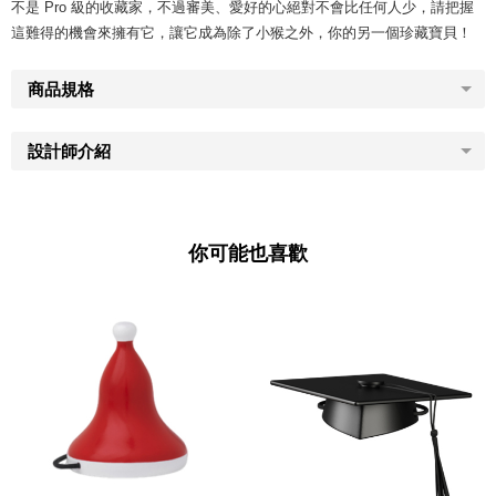
不是 Pro 級的收藏家，不過審美、愛好的心絕對不會比任何人少，請把握
這難得的機會來擁有它，讓它成為除了小猴之外，你的另一個珍藏寶貝！
商品規格
設計師介紹
你可能也喜歡