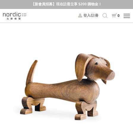
【新會員招募】現在註冊立享 $200 購物金！
登入/註冊
0