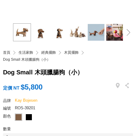
首頁
生活家飾
經典擺飾
木質擺飾
Dog Small 木頭臘腸狗（小）
Dog Small 木頭臘腸狗（小）
$5,800
定價 NT
Kay Bojesen
品牌
ROS-39201
編號
顏色
數量