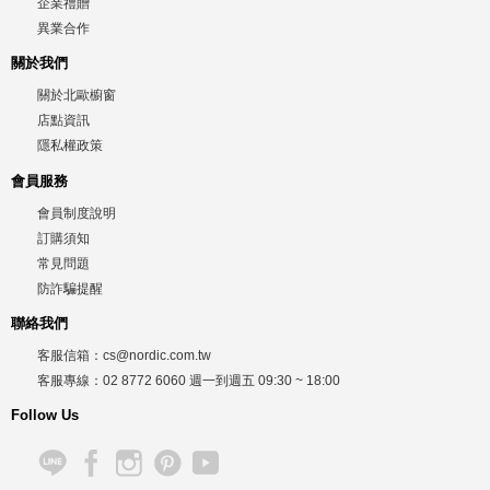
企業禮贈
異業合作
關於我們
關於北歐櫥窗
店點資訊
隱私權政策
會員服務
會員制度說明
訂購須知
常見問題
防詐騙提醒
聯絡我們
客服信箱：
cs@nordic.com.tw
客服專線：
02 8772 6060
週一到週五
09:30 ~ 18:00
Follow Us