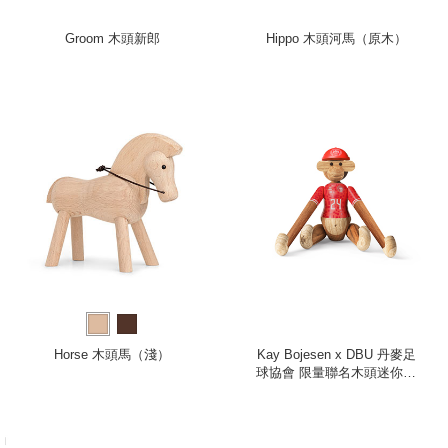
Groom 木頭新郎
Hippo 木頭河馬（原木）
Horse 木頭馬（淺）
Kay Bojesen x DBU 丹麥足
球協會 限量聯名木頭迷你猴
（男、附帽子）