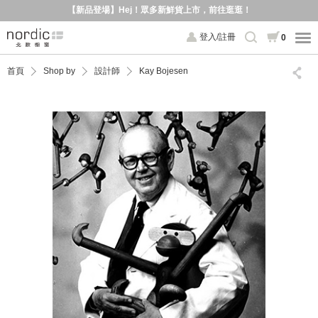
【新品登場】Hej！眾多新鮮貨上市，前往逛逛！
登入/註冊
0
首頁
Shop by
設計師
Kay Bojesen