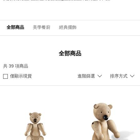
全部商品
美學餐廚
經典擺飾
全部商品
共
39
項商品
僅顯示現貨
進階篩選
排序方式