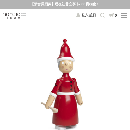
【新會員招募】現在註冊立享 $200 購物金！
登入/註冊
0