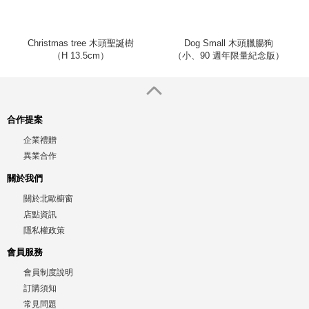
Christmas tree 木頭聖誕樹
Dog Small 木頭臘腸狗
（H 13.5cm）
（小、90 週年限量紀念版）
合作提案
企業禮贈
異業合作
關於我們
關於北歐櫥窗
店點資訊
隱私權政策
會員服務
會員制度說明
訂購須知
常見問題