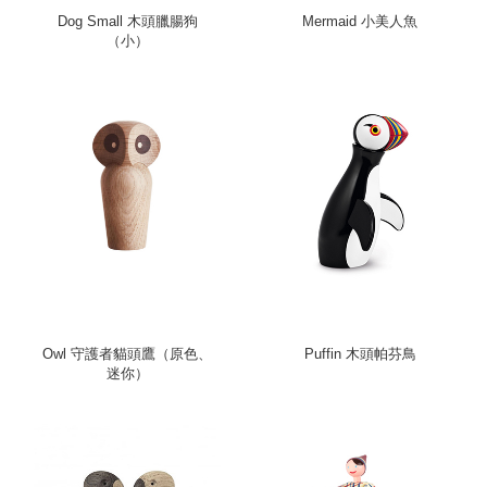
Dog Small 木頭臘腸狗
Mermaid 小美人魚
（小）
Owl 守護者貓頭鷹（原色、
Puffin 木頭帕芬鳥
迷你）