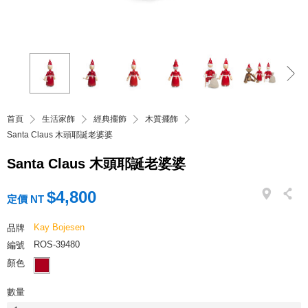
首頁
生活家飾
經典擺飾
木質擺飾
Santa Claus 木頭耶誕老婆婆
Santa Claus 木頭耶誕老婆婆
$4,800
定價 NT
Kay Bojesen
品牌
ROS-39480
編號
顏色
數量