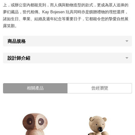
上，或辦公室內都能見到，而人偶與動物造型的款式，更成為眾人追捧的
夢幻藏品，世代相傳。Kay Bojesen 玩具同時亦是饋贈禮物的理想選擇，
諸如生日、畢業、結婚及週年紀念等重要日子，它都能令您的摯愛自然展
露笑顏。
商品規格
設計師介紹
相關產品
曾經瀏覽