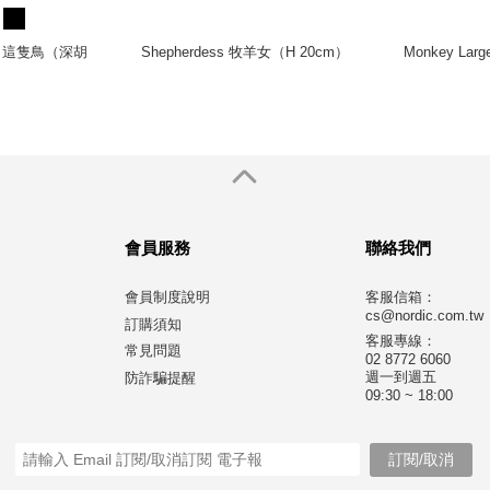
ird 這隻鳥（深胡
Shepherdess 牧羊女（H 20cm）
Monkey L
）
會員服務
聯絡我們
會員制度說明
客服信箱：
cs@nordic.com.tw
訂購須知
客服專線：
常見問題
02 8772 6060
週一到週五
防詐騙提醒
09:30 ~ 18:00