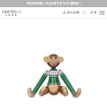
【新會員招募】現在註冊立享 $200 購物金！
登入/註冊
0