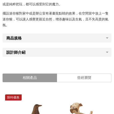
或是純粹把玩，都可以感受到它的魔力。
擺設迷你猴對家中或是辦公室有著畫龍點睛的效果，在空間當中放上一隻
迷你猴，可以讓人感覺更親近自然，增添趣味以及生氣，且不失高貴的氣
氛。
商品規格
設計師介紹
相關產品
曾經瀏覽
限時優惠