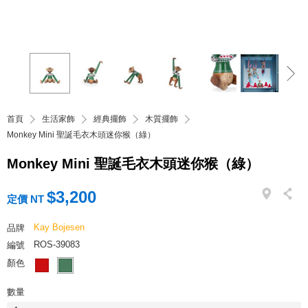
首頁
生活家飾
經典擺飾
木質擺飾
Monkey Mini 聖誕毛衣木頭迷你猴（綠）
Monkey Mini 聖誕毛衣木頭迷你猴（綠）
$3,200
定價 NT
Kay Bojesen
品牌
ROS-39083
編號
顏色
數量