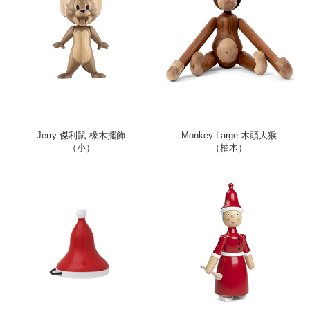
Jerry 傑利鼠 橡木擺飾
Monkey Large 木頭大猴
（小）
（柚木）