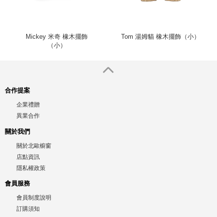
Mickey 米奇 橡木擺飾
Tom 湯姆貓 橡木擺飾（小）
（小）
合作提案
企業禮贈
異業合作
關於我們
關於北歐櫥窗
店點資訊
隱私權政策
會員服務
會員制度說明
訂購須知