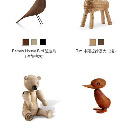
Eames House Bird 這隻鳥
Tim 木頭提姆㹴犬（淺）
（深胡桃木）