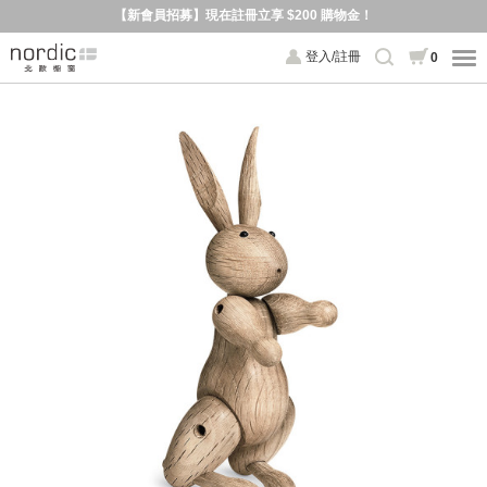
【新會員招募】現在註冊立享 $200 購物金！
登入/註冊
0