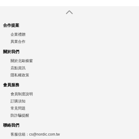
合作提案
企業禮贈
異業合作
關於我們
關於北歐櫥窗
店點資訊
隱私權政策
會員服務
會員制度說明
訂購須知
常見問題
防詐騙提醒
聯絡我們
客服信箱：
cs@nordic.com.tw