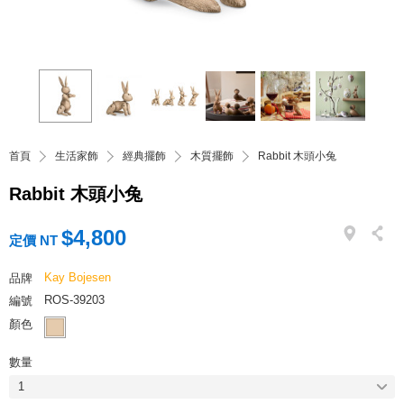
首頁
生活家飾
經典擺飾
木質擺飾
Rabbit 木頭小兔
Rabbit 木頭小兔
$4,800
定價 NT
Kay Bojesen
品牌
ROS-39203
編號
顏色
數量
1