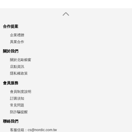
合作提案
企業禮贈
異業合作
關於我們
關於北歐櫥窗
店點資訊
隱私權政策
會員服務
會員制度說明
訂購須知
常見問題
防詐騙提醒
聯絡我們
客服信箱：
cs@nordic.com.tw