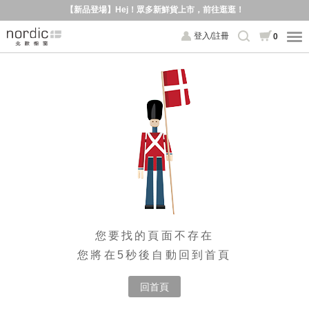
【新品登場】Hej！眾多新鮮貨上市，前往逛逛！
登入/註冊
0
您要找的頁面不存在
您將在5秒後自動回到首頁
回首頁