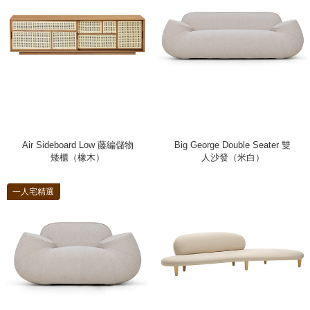
Air Sideboard Low 藤編儲物
Big George Double Seater 雙
矮櫃（橡木）
人沙發（米白）
一人宅精選