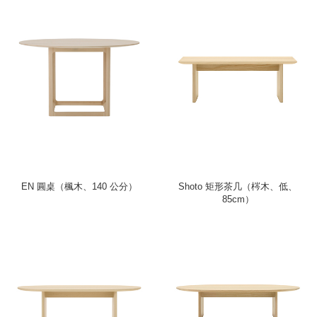
EN 圓桌（楓木、140 公分）
Shoto 矩形茶几（梣木、低、
85cm）