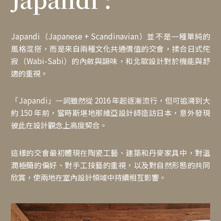
Japandi（Japanese + Scandinavian）並不是一種單純的
風格混搭，而是來自兩種文化共通價值的交會，揉合日式侘
寂（Wabi-Sabi）的內斂與韻味，和北歐設計對於機能與舒
適的重視。
「Japandi」一詞雖然從 2016 年起逐漸流行，但可追溯到大
約 150 年前，當時斯堪地那維亞設計師造訪日本，意外發現
彼此在設計觀念上高度契合。
這樣的交會最初體現在陶瓷工藝、建築和丹麥家具中，對溫
潤極簡的偏好、對手工技藝的重視，以及對自然形態的共同
欣賞，使兩地在室內設計領域中持續相互影響。