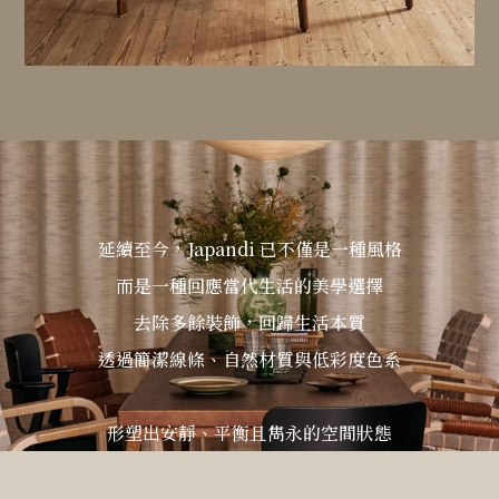
延續至今，Japandi 已不僅是一種風格
而是一種回應當代生活的美學選擇
去除多餘裝飾，回歸生活本質
透過簡潔線條、自然材質與低彩度色系
形塑出安靜、平衡且雋永的空間狀態