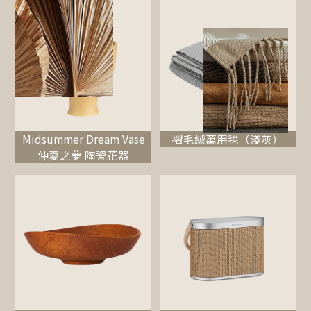
Midsummer Dream Vase
褶毛絨萬用毯（淺灰）
仲夏之夢 陶瓷花器