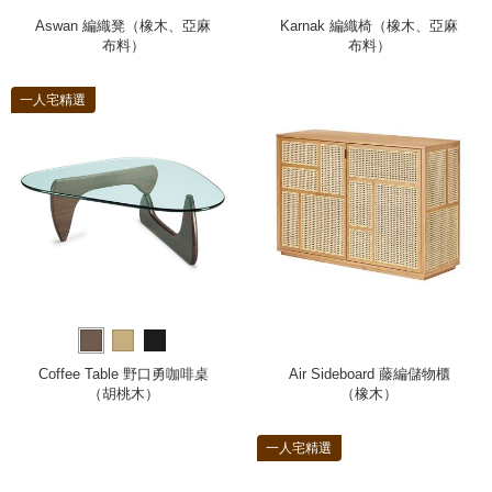
Aswan 編織凳（橡木、亞麻
Karnak 編織椅（橡木、亞麻
布料）
布料）
一人宅精選
Coffee Table 野口勇咖啡桌
Air Sideboard 藤編儲物櫃
（胡桃木）
（橡木）
一人宅精選