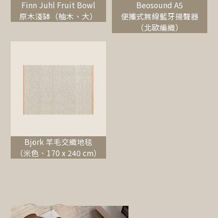
Finn Juhl Fruit Bowl
Beosound A5
原木淺缽（柚木、大）
便攜式無線藍牙揚聲器
（北歐編織）
Björk 羊毛交織地毯
（米色、170 x 240 cm）
02.