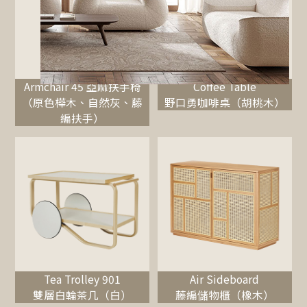
Armchair 45 亞麻扶手椅
Coffee Table
（原色樺木、自然灰、藤
野口勇咖啡桌（胡桃木）
編扶手）
Tea Trolley 901
Air Sideboard
雙層白輪茶几（白）
藤編儲物櫃（橡木）