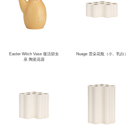
Easter Witch Vase 復活節女
Nuage 雲朵花瓶（小、乳白）
巫 陶瓷花器