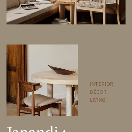
INTERIOR
DÉCOR
LIVING
Japandi :