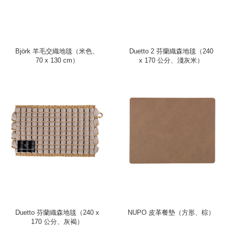
Björk 羊毛交織地毯（米色、
Duetto 2 芬蘭織森地毯（240
70 x 130 cm）
x 170 公分、淺灰米）
Duetto 芬蘭織森地毯（240 x
NUPO 皮革餐墊（方形、棕）
170 公分、灰褐）