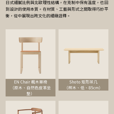
日式細膩比例與北歐理性結構，在克制中保有溫度，也回
到設計的使用本質。在材質、工藝與形式之間取得巧妙平
衡，從中展現出跨文化的細緻詮釋。
EN Chair 楓木單椅
Shoto 矩形茶几
（原木、自然色皮革坐
（梣木、低、85cm）
墊）