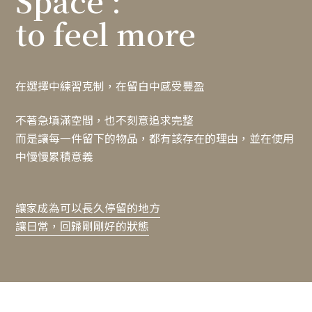
Space :
to feel more
在選擇中練習克制，在留白中感受豐盈
不著急填滿空間，也不刻意追求完整
而是讓每一件留下的物品，都有該存在的理由，並在使用
中慢慢累積意義
讓家成為可以長久停留的地方
讓日常，回歸剛剛好的狀態