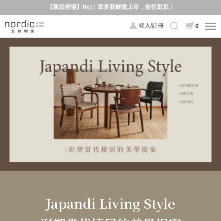
【新品登場】Hej！眾多新鮮貨上市，前往逛逛！
登入/註冊
0
Japandi Living Style