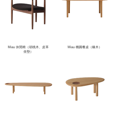
Miau 休閒椅（胡桃木、皮革
Miau 橢圓餐桌（橡木）
坐墊）