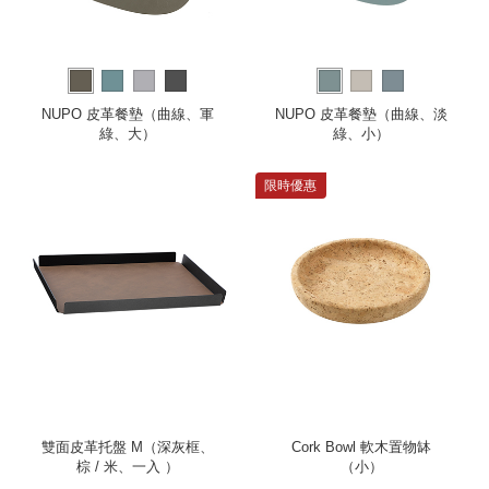
NUPO 皮革餐墊（曲線、軍
NUPO 皮革餐墊（曲線、淡
綠、大）
綠、小）
限時優惠
雙面皮革托盤 M（深灰框、
Cork Bowl 軟木置物缽
棕 / 米、一入 ）
（小）