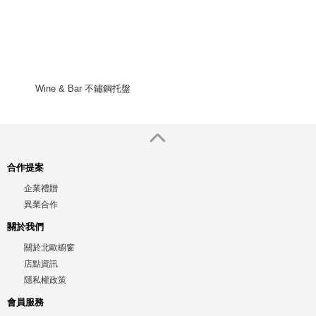
Wine & Bar 不鏽鋼托盤
合作提案
企業禮贈
異業合作
關於我們
關於北歐櫥窗
店點資訊
隱私權政策
會員服務