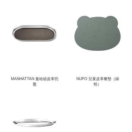
MANHATTAN 曼哈頓皮革托
NUPO 兒童皮革餐墊（綠
盤
蛙）