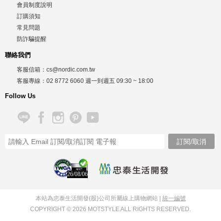
會員制度說明
訂購須知
常見問題
防詐騙提醒
聯絡我們
客服信箱：
cs@nordic.com.tw
客服專線：
02 8772 6060
週一到週五
09:30 ~ 18:00
Follow Us
26/08/06
本站為忠泰生活開發(股)公司所屬線上購物網站 |
統一編號
COPYRIGHT © 2026 MOTSTYLE ALL RIGHTS RESERVED.