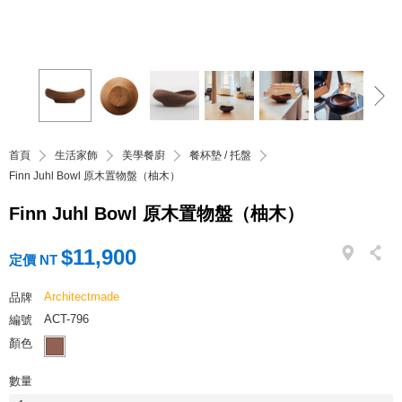
首頁
生活家飾
美學餐廚
餐杯墊 / 托盤
Finn Juhl Bowl 原木置物盤（柚木）
Finn Juhl Bowl 原木置物盤（柚木）
$11,900
定價 NT
Architectmade
品牌
ACT-796
編號
顏色
數量