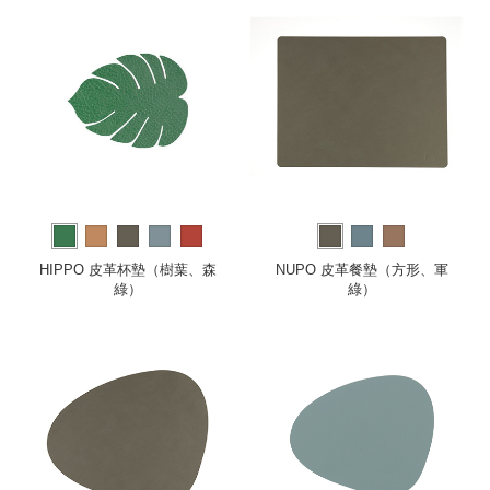
HIPPO 皮革杯墊（樹葉、森
NUPO 皮革餐墊（方形、軍
綠）
綠）