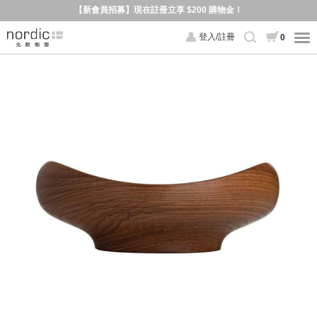
【新會員招募】現在註冊立享 $200 購物金！
登入/註冊
0