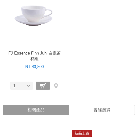
FJ Essence Finn Juhl 白瓷茶
杯組
NT $3,800
1
相關產品
曾經瀏覽
新品上市