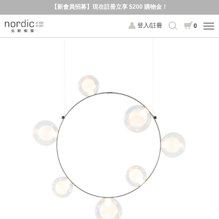
【新會員招募】現在註冊立享 $200 購物金！
登入/註冊
0