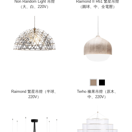
Non Random Light 吊燈
Raimond II R61 繁星吊燈
（大、白、220V）
（圓球、中、全電壓）
Raimond 繁星吊燈（半球、
Terho 橡果吊燈（原木、
220V）
中、220V）