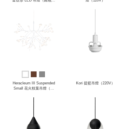
金壺形 LED 吊燈（錐瓶、
燈（110V）
220V）
Heracleum III Suspended
Kori 提籃吊燈（220V）
Small 花火枝葉吊燈（純
白、小、全電壓）