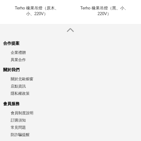
Terho 橡果吊燈（原木、
Terho 橡果吊燈（黑、小、
小、220V）
220V）
合作提案
企業禮贈
異業合作
關於我們
關於北歐櫥窗
店點資訊
隱私權政策
會員服務
會員制度說明
訂購須知
常見問題
防詐騙提醒