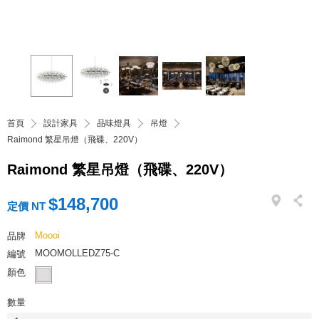
首頁
設計家具
品味燈具
吊燈
Raimond 繁星吊燈（飛碟、220V）
Raimond 繁星吊燈（飛碟、220V）
$148,700
定價 NT
Moooi
品牌
MOOMOLLEDZ75-C
編號
顏色
數量