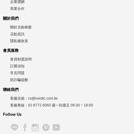
企業禮贈
異業合作
關於我們
關於北歐櫥窗
店點資訊
隱私權政策
會員服務
會員制度說明
訂購須知
常見問題
防詐騙提醒
聯絡我們
客服信箱：
cs@nordic.com.tw
客服專線：
02 8772 6060
週一到週五
09:30 ~ 18:00
Follow Us