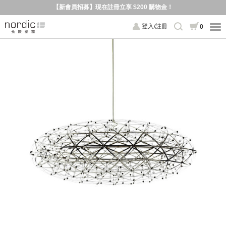
【新會員招募】現在註冊立享 $200 購物金！
登入/註冊
0