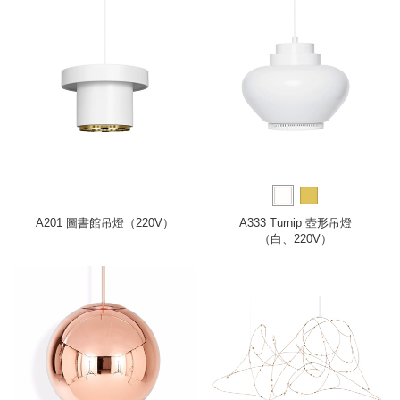
A201 圖書館吊燈（220V）
A333 Turnip 壺形吊燈
（白、220V）