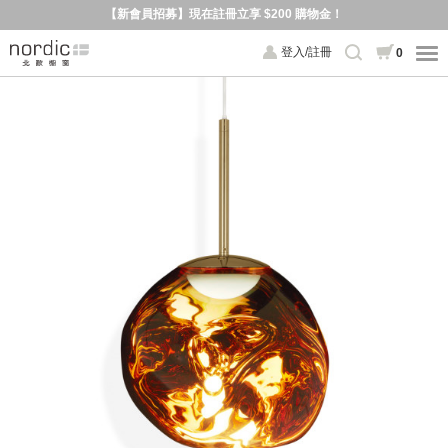
【新會員招募】現在註冊立享 $200 購物金！
登入/註冊
0