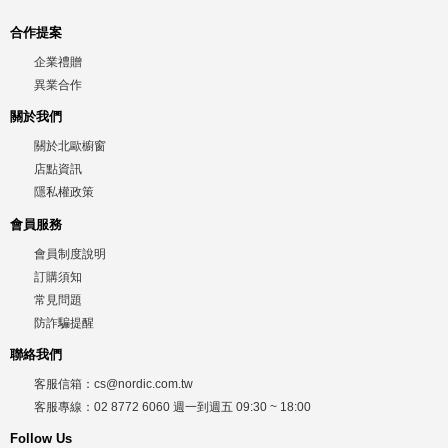
合作提案
企業禮贈
異業合作
關於我們
關於北歐櫥窗
店點資訊
隱私權政策
會員服務
會員制度說明
訂購須知
常見問題
防詐騙提醒
聯絡我們
客服信箱：
cs@nordic.com.tw
客服專線：
02 8772 6060
週一到週五
09:30 ~ 18:00
Follow Us