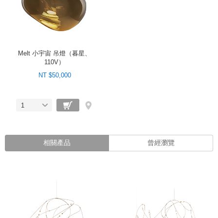
Melt 小宇宙 吊燈（暮星、
110V）
NT $50,000
1
相關產品
曾經瀏覽