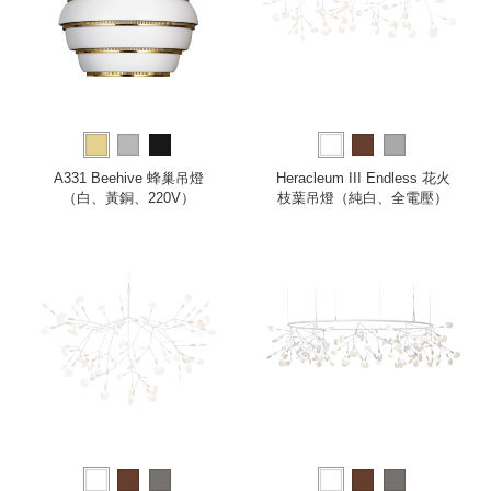
A331 Beehive 蜂巢吊燈
Heracleum III Endless 花火
（白、黃銅、220V）
枝葉吊燈（純白、全電壓）