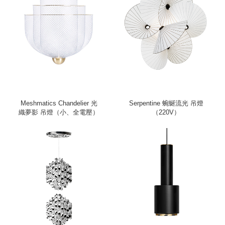
Meshmatics Chandelier 光
Serpentine 蜿蜒流光 吊燈
織夢影 吊燈（小、全電壓）
（220V）