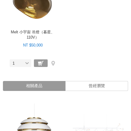
Melt 小宇宙 吊燈（暮星、
110V）
NT $50,000
1
相關產品
曾經瀏覽