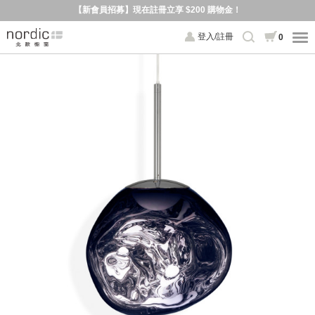
【新會員招募】現在註冊立享 $200 購物金！
登入/註冊
0