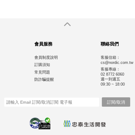
會員服務
聯絡我們
會員制度說明
客服信箱：
cs@nordic.com.tw
訂購須知
客服專線：
常見問題
02 8772 6060
週一到週五
防詐騙提醒
09:30 ~ 18:00
已認證