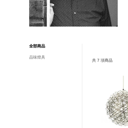
全部商品
品味燈具
共
7
項商品