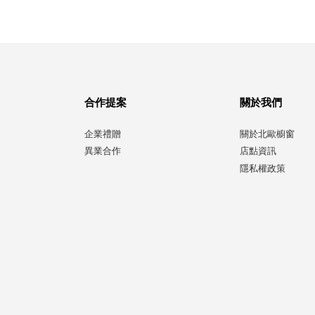
合作提案
關於我們
企業禮贈
關於北歐櫥窗
異業合作
店點資訊
隱私權政策