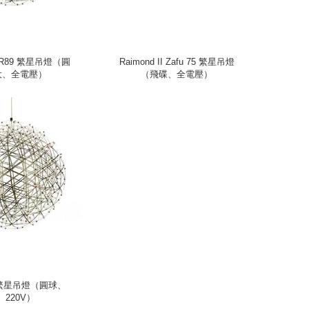
II R89 繁星吊燈（圓
Raimond II Zafu 75 繁星吊燈
大、全電壓）
（飛碟、全電壓）
d 繁星吊燈（圓球、
、220V）