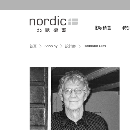
北歐精選
特
首頁
Shop by
設計師
Raimond Puts