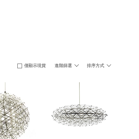
僅顯示現貨
進階篩選
排序方式