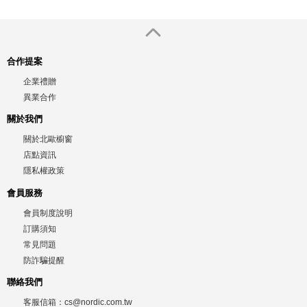
合作提案
企業禮贈
異業合作
關於我們
關於北歐櫥窗
店點資訊
隱私權政策
會員服務
會員制度說明
訂購須知
常見問題
防詐騙提醒
聯絡我們
客服信箱：
cs@nordic.com.tw