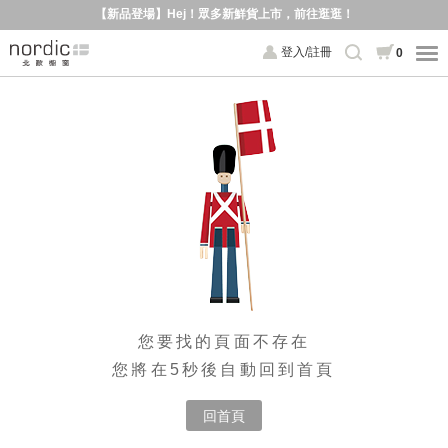
【新品登場】Hej！眾多新鮮貨上市，前往逛逛！
登入/註冊
0
您要找的頁面不存在
您將在5秒後自動回到首頁
回首頁