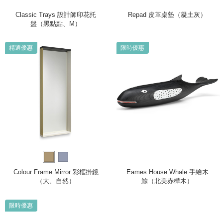
Classic Trays 設計師印花托
Repad 皮革桌墊（凝土灰）
盤（黑點點、M）
精選優惠
限時優惠
Colour Frame Mirror 彩框掛鏡
Eames House Whale 手繪木
（大、自然）
鯨（北美赤樺木）
限時優惠