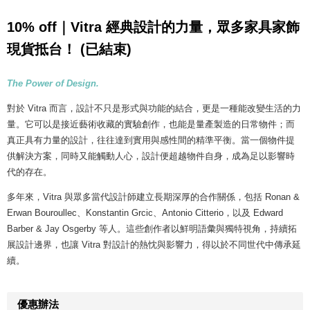
10% off｜Vitra 經典設計的力量，眾多家具家飾
現貨抵台！ (已結束)
The Power of Design.
對於 Vitra 而言，設計不只是形式與功能的結合，更是一種能改變生活的力
量。它可以是接近藝術收藏的實驗創作，也能是量產製造的日常物件；而
真正具有力量的設計，往往達到實用與感性間的精準平衡。當一個物件提
供解決方案，同時又能觸動人心，設計便超越物件自身，成為足以影響時
代的存在。
多年來，Vitra 與眾多當代設計師建立長期深厚的合作關係，包括 Ronan &
Erwan Bouroullec、Konstantin Grcic、Antonio Citterio，以及 Edward
Barber & Jay Osgerby 等人。這些創作者以鮮明語彙與獨特視角，持續拓
展設計邊界，也讓 Vitra 對設計的熱忱與影響力，得以於不同世代中傳承延
續。
優惠辦法