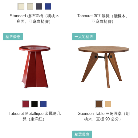
Standard 標準單椅（胡桃木
Tabouret 307 矮凳（淺橡木、
座面、亞麻白椅腳）
亞麻白椅腳）
精選優惠
一人宅精選
Tabouret Metallique 金屬邊几
Guéridon Table 三角圓桌（胡
凳（東洋紅）
桃木、直徑 90 公分）
精選優惠