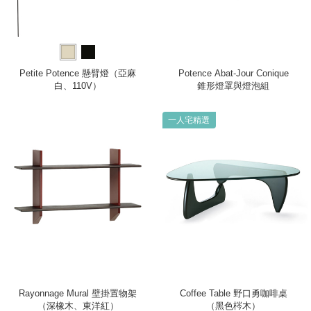
Petite Potence 懸臂燈（亞麻
Potence Abat-Jour Conique
白、110V）
錐形燈罩與燈泡組
一人宅精選
Rayonnage Mural 壁掛置物架
Coffee Table 野口勇咖啡桌
（深橡木、東洋紅）
（黑色梣木）