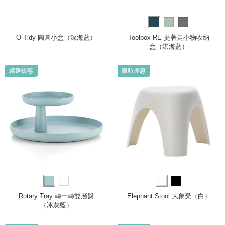
O-Tidy 圓圓小盒（深海藍）
Toolbox RE 提著走小物收納
盒（湛海藍）
精選優惠
限時優惠
Rotary Tray 轉一轉雙層盤
Elephant Stool 大象凳（白）
（冰灰藍）