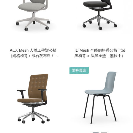
ACX Mesh 人體工學辦公椅
ID Mesh 全能網格辦公椅（深
（網格椅背 / 卵石灰布料 / 灰
黑椅背 x 深黑座墊、無扶手）
白色框架 / 固定式扶手）
限時優惠