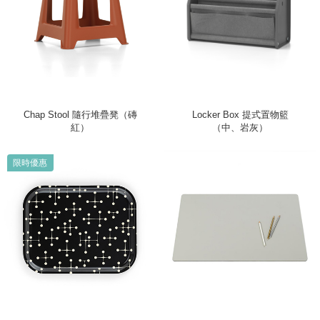
Chap Stool 隨行堆疊凳（磚
Locker Box 提式置物籃
紅）
（中、岩灰）
限時優惠