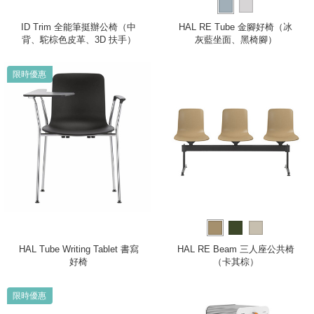
ID Trim 全能筆挺辦公椅（中
HAL RE Tube 金腳好椅（冰
背、駝棕色皮革、3D 扶手）
灰藍坐面、黑椅腳）
限時優惠
HAL Tube Writing Tablet 書寫
HAL RE Beam 三人座公共椅
好椅
（卡其棕）
限時優惠