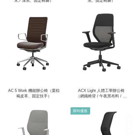
木／深黑、固定椅腳）
黑、固定椅腳）
AC 5 Work 機能辦公椅（栗棕
ACX Light 人體工學辦公椅
褐皮革、固定扶手）
（網織椅背 / 午夜黑布料 / 深
黑色框架 / 升降式扶手）
限時優惠