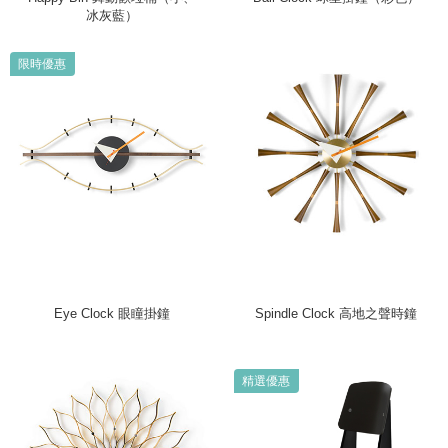
冰灰藍）
限時優惠
Eye Clock 眼瞳掛鐘
Spindle Clock 高地之聲時鐘
精選優惠