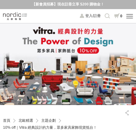
【新會員招募】現在註冊立享 $200 購物金！
登入/註冊
0
首頁
北歐精選
主題企劃
10% off｜Vitra 經典設計的力量，眾多家具家飾現貨抵台！