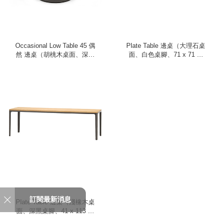
Occasional Low Table 45 偶
Plate Table 邊桌（大理石桌
然 邊桌（胡桃木桌面、深棕
面、白色桌腳、71 x 71 公
桌腳）
分）
訂閱最新消息
Plate Table 邊桌（淺橡木桌
面、深黑桌腳、41 x 113 公
分）