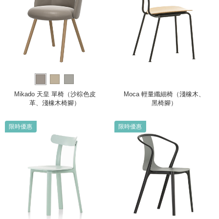
Mikado 天皇 單椅（沙棕色皮
Moca 輕量纖細椅（淺橡木、
革、淺橡木椅腳）
黑椅腳）
限時優惠
限時優惠