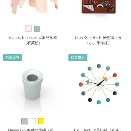
Eames Elephant 大象兒童椅
Uten. Silo RE II 雜物牆上收
（石英粉）
（小、東洋紅）
精選優惠
精選優惠
Happy Bin 舞動歡垃桶（小、
Ball Clock 球星掛鐘（彩色）