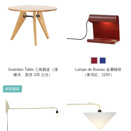
Guéridon Table 三角圓桌（淺
Lampe de Bureau 金屬檯燈
橡木、直徑 105 公分）
（東洋紅、110V）
精選優惠