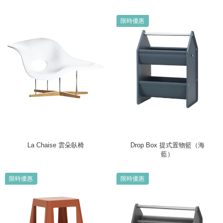
限時優惠
La Chaise 雲朵臥椅
Drop Box 提式置物籃（海
藍）
限時優惠
限時優惠