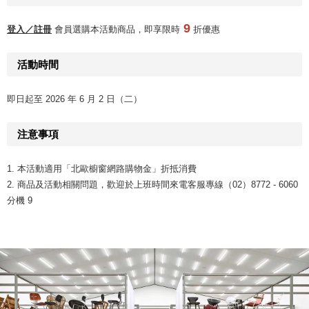
9
登入／註冊
會員選購本活動商品，即享限時
折優惠
活動時間
即日起至 2026 年 6 月 2 日（二）
注意事項
1. 本活動適用「北歐櫥窗網路購物金」折抵消費
2. 商品及活動相關問題，歡迎於上班時間來電客服專線（02）8772 - 6060
分機 9