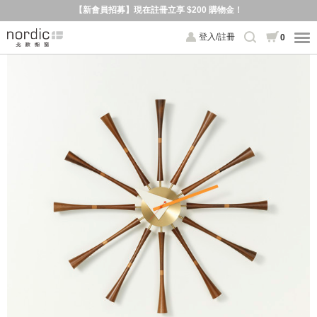
【新會員招募】現在註冊立享 $200 購物金！
登入/註冊
0