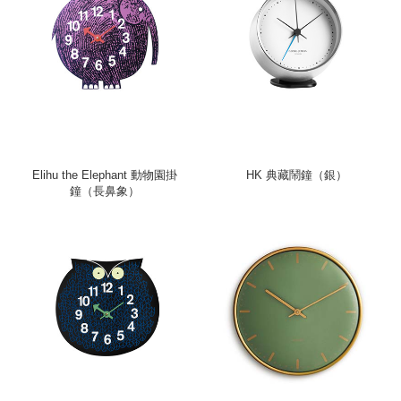
Elihu the Elephant 動物園掛
HK 典藏鬧鐘（銀）
鐘（長鼻象）