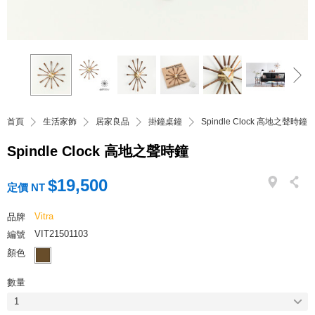
首頁
生活家飾
居家良品
掛鐘桌鐘
Spindle Clock 高地之聲時鐘
Spindle Clock 高地之聲時鐘
$19,500
定價 NT
Vitra
品牌
VIT21501103
編號
顏色
數量
1