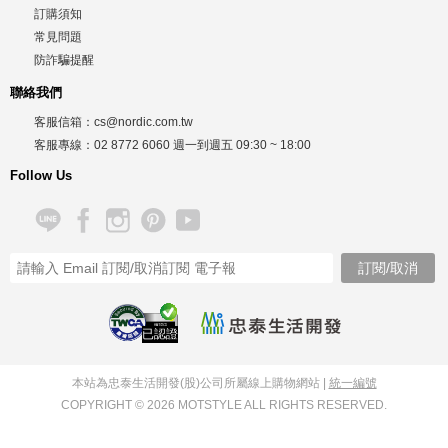
訂購須知
常見問題
防詐騙提醒
聯絡我們
客服信箱：
cs@nordic.com.tw
客服專線：
02 8772 6060
週一到週五
09:30 ~ 18:00
Follow Us
已認證
本站為忠泰生活開發(股)公司所屬線上購物網站 |
統一編號
COPYRIGHT © 2026 MOTSTYLE ALL RIGHTS RESERVED.