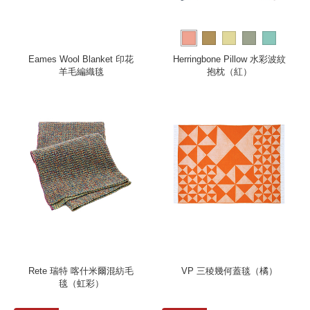
Eames Wool Blanket 印花
Herringbone Pillow 水彩波紋
羊毛編織毯
抱枕（紅）
Rete 瑞特 喀什米爾混紡毛
VP 三稜幾何蓋毯（橘）
毯（虹彩）