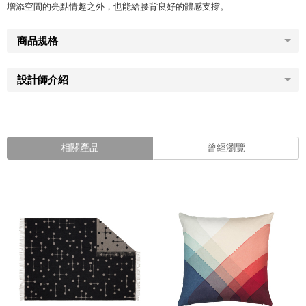
增添空間的亮點情趣之外，也能給腰背良好的體感支撐。
商品規格
設計師介紹
相關產品
曾經瀏覽