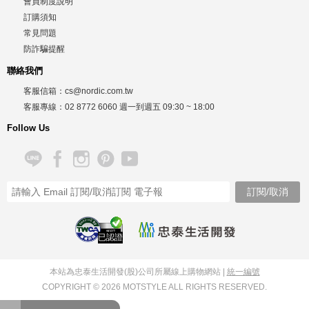
會員制度說明
訂購須知
常見問題
防詐騙提醒
聯絡我們
客服信箱：
cs@nordic.com.tw
客服專線：
02 8772 6060
週一到週五
09:30 ~ 18:00
Follow Us
26/08/07
本站為忠泰生活開發(股)公司所屬線上購物網站 |
統一編號
COPYRIGHT © 2026 MOTSTYLE ALL RIGHTS RESERVED.