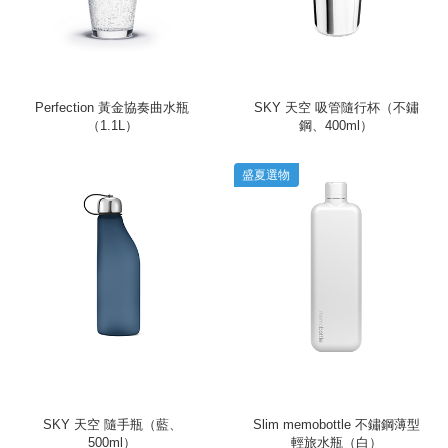
Perfection 黃金協奏曲水瓶
SKY 天空 吸管隨行杯（不鏽
（1.1L）
鋼、400ml）
盛夏選物
SKY 天空 隨手瓶（藍、
Slim memobottle 不鏽鋼薄型
500ml）
輕旅水瓶（白）