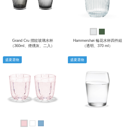
Grand Cru 摺紋玻璃水杯
Hammershøi 輪花水杯四件組
（360ml、煙燻灰、二入）
（透明、370 ml）
盛夏選物
盛夏選物