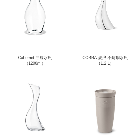
Cabernet 曲線水瓶
COBRA 波浪 不鏽鋼水瓶
（1200ml）
（1.2 L）