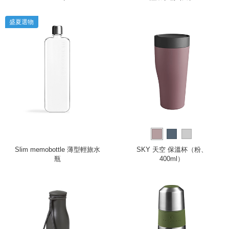
盛夏選物
Slim memobottle 薄型輕旅水
SKY 天空 保溫杯（粉、
瓶
400ml）