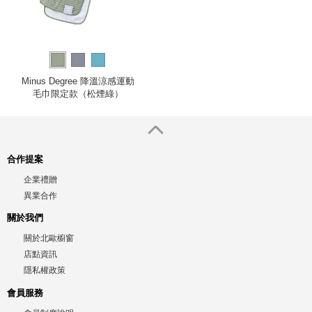
Minus Degree 降溫涼感運動
毛巾限定款（松煙綠）
合作提案
企業禮贈
異業合作
關於我們
關於北歐櫥窗
店點資訊
隱私權政策
會員服務