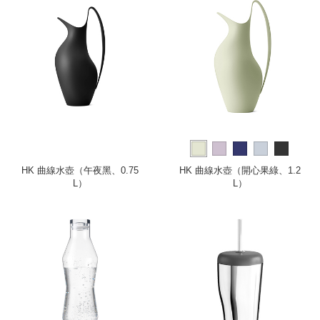
HK 曲線水壺（午夜黑、0.75
HK 曲線水壺（開心果綠、1.2
L）
L）