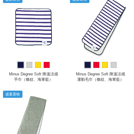
Minus Degree Soft 降溫涼感
Minus Degree Soft 降溫涼感
手巾（條紋、海軍藍）
運動毛巾（條紋、海軍藍）
盛夏選物