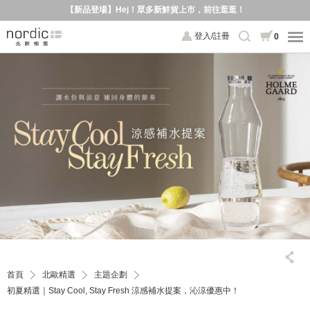
【新品登場】Hej！眾多新鮮貨上市，前往逛逛！
登入/註冊
0
首頁
北歐精選
主題企劃
初夏精選｜Stay Cool, Stay Fresh 涼感補水提案，沁涼優惠中！