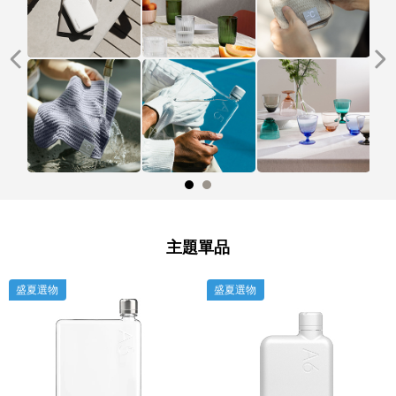
主題單品
盛夏選物
盛夏選物