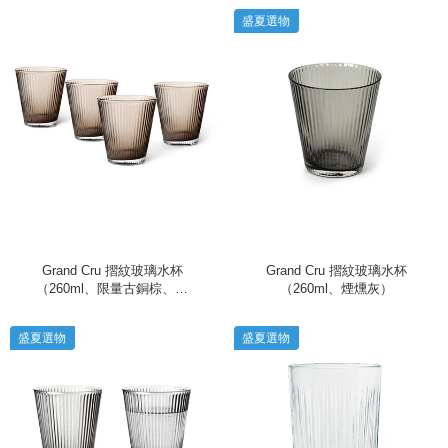
盛夏選物
Grand Cru 摺紋玻璃水杯
Grand Cru 摺紋玻璃水杯
（260ml、限量古銅棕、四
（260ml、煙燻灰）
入）
盛夏選物
盛夏選物