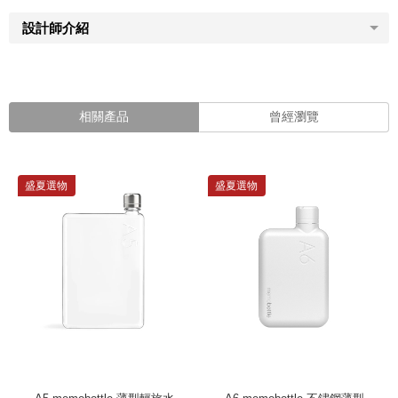
設計師介紹
相關產品
曾經瀏覽
盛夏選物
盛夏選物