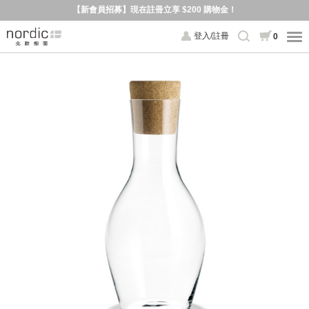
【新會員招募】現在註冊立享 $200 購物金！
登入/註冊
0