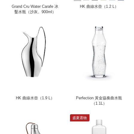
more
Grand Cru Water Carafe 冰
HK 曲線水壺（1.2 L）
鑿水瓶（沙灰、900ml）
HK 曲線水壺（1.9 L）
Perfection 黃金協奏曲水瓶
（1.1L）
盛夏選物