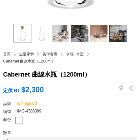
首頁
生活家飾
美學餐廚
水瓶 / 水壺
Cabernet 曲線水瓶（1200ml）
Cabernet 曲線水瓶（1200ml）
$2,300
定價 NT
Holmegaard
品牌
HMG-4303399
編號
顏色
數量