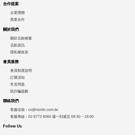
合作提案
企業禮贈
異業合作
關於我們
關於北歐櫥窗
店點資訊
隱私權政策
會員服務
會員制度說明
訂購須知
常見問題
防詐騙提醒
聯絡我們
客服信箱：
cs@nordic.com.tw
客服專線：
02 8772 6060
週一到週五
09:30 ~ 18:00
Follow Us