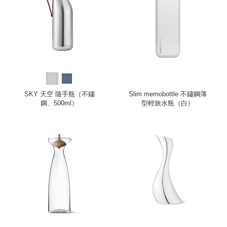
SKY 天空 隨手瓶（不鏽
Slim memobottle 不鏽鋼薄
鋼、500ml）
型輕旅水瓶（白）