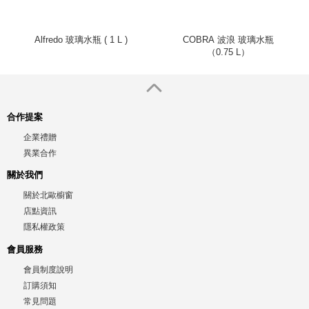
Alfredo 玻璃水瓶 ( 1 L )
COBRA 波浪 玻璃水瓶
（0.75 L）
合作提案
企業禮贈
異業合作
關於我們
關於北歐櫥窗
店點資訊
隱私權政策
會員服務
會員制度說明
訂購須知
常見問題