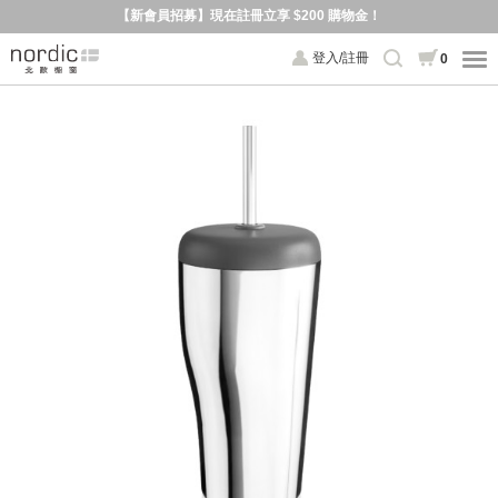
【新會員招募】現在註冊立享 $200 購物金！
登入/註冊
0