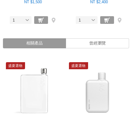
NT $1,500
NT $2,400
1
1
相關產品
曾經瀏覽
盛夏選物
盛夏選物