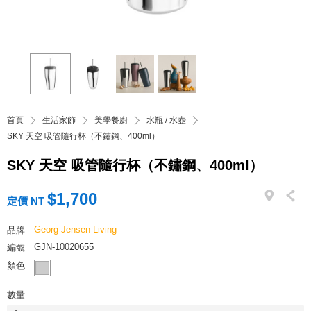
首頁
生活家飾
美學餐廚
水瓶 / 水壺
SKY 天空 吸管隨行杯（不鏽鋼、400ml）
SKY 天空 吸管隨行杯（不鏽鋼、400ml）
$1,700
定價 NT
Georg Jensen Living
品牌
GJN-10020655
編號
顏色
數量