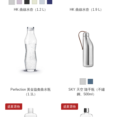
more
HK 曲線水壺（1.2 L）
HK 曲線水壺（1.9 L）
Perfection 黃金協奏曲水瓶
SKY 天空 隨手瓶（不鏽
（1.1L）
鋼、500ml）
盛夏選物
盛夏選物