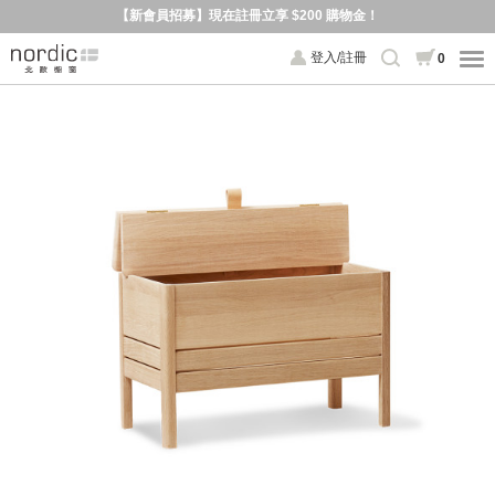
【新會員招募】現在註冊立享 $200 購物金！
登入/註冊
0