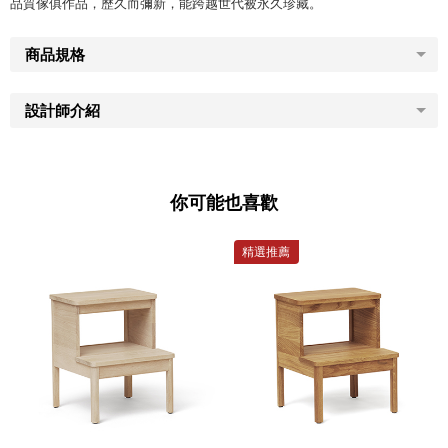
品質傢俱作品，歷久而彌新，能跨越世代被永久珍藏。
商品規格
設計師介紹
你可能也喜歡
精選推薦