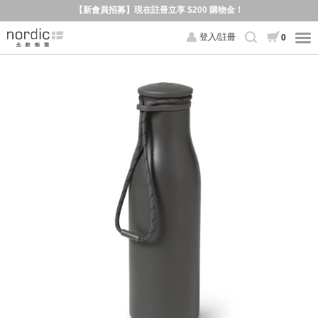
【新會員招募】現在註冊立享 $200 購物金！
登入/註冊
0