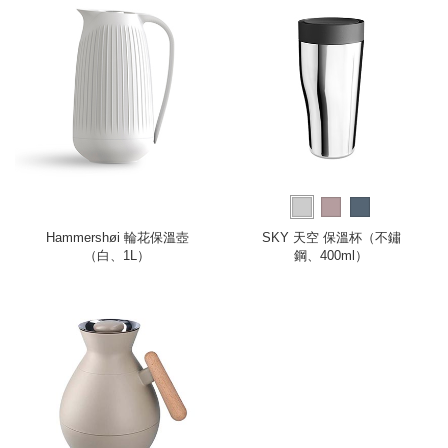
Hammershøi 輪花保溫壺
SKY 天空 保溫杯（不鏽
（白、1L）
鋼、400ml）