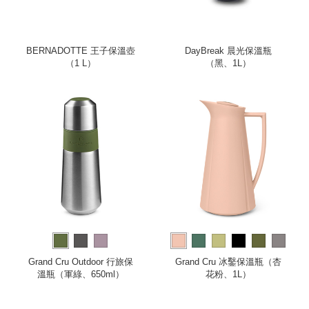
BERNADOTTE 王子保溫壺
DayBreak 晨光保溫瓶
（1 L）
（黑、1L）
more
Grand Cru Outdoor 行旅保
Grand Cru 冰鑿保溫瓶（杏
溫瓶（軍綠、650ml）
花粉、1L）