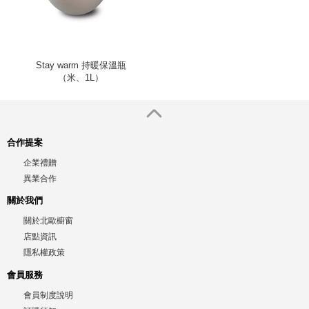
Stay warm 持暖保溫瓶
（米、1L）
合作提案
企業禮贈
異業合作
關於我們
關於北歐櫥窗
店點資訊
隱私權政策
會員服務
會員制度說明