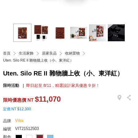
首頁
生活家飾
居家良品
收納置物
Uten. Silo RE II 雜物牆上收（小、東洋紅）
Uten. Silo RE II 雜物牆上收（小、東洋紅）
限時活動
即日起至 8/11，精選設計家具優惠 9 折！
$11,070
限時優惠價 NT
定價 NT $12,300
Vitra
品牌
VIT21512503
編號
顏色