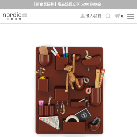
【新會員招募】現在註冊立享 $200 購物金！
登入/註冊
0