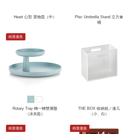
Heart 心型 置物皿（中）
Plec Umbrella Stand 立方傘
桶
精選優惠
Rotary Tray 轉一轉雙層盤
THE BOX 收納箱／邊几
（冰灰藍）
（小、白）
精選優惠
精選優惠