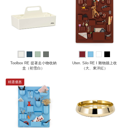
Toolbox RE 提著走小物收納
Uten. Silo RE I 雜物牆上收
盒（初雪白）
（大、東洋紅）
精選優惠