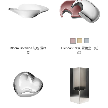
Bloom Botanica 初綻 置物
Elephant 大象 置物盒 （粉
盤
紅）