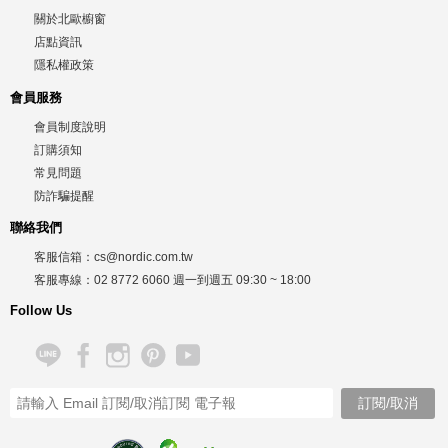
關於北歐櫥窗
店點資訊
隱私權政策
會員服務
會員制度說明
訂購須知
常見問題
防詐騙提醒
聯絡我們
客服信箱：
cs@nordic.com.tw
客服專線：
02 8772 6060
週一到週五
09:30 ~ 18:00
Follow Us