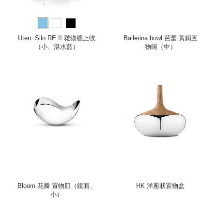
Uten. Silo RE II 雜物牆上收
Ballerina bowl 芭蕾 黃銅置
（小、湛水藍）
物碗（中）
Bloom 花瓣 置物皿（鏡面、
HK 洋蔥狀置物盒
小）