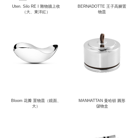
Uten. Silo RE I 雜物牆上收
BERNADOTTE 王子高腳置
（大、東洋紅）
物皿
Bloom 花瓣 置物皿（鏡面、
MANHATTAN 曼哈頓 圓形
大）
儲物盒