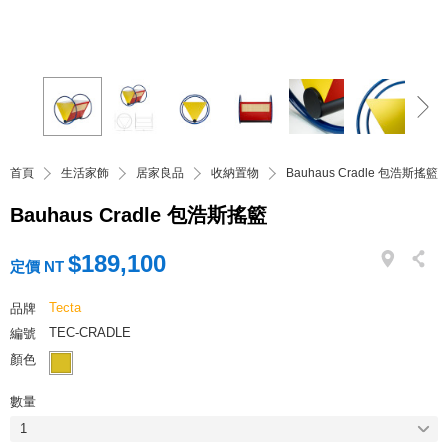
首頁
生活家飾
居家良品
收納置物
Bauhaus Cradle 包浩斯搖籃
Bauhaus Cradle 包浩斯搖籃
$189,100
定價 NT
Tecta
品牌
TEC-CRADLE
編號
顏色
數量
1