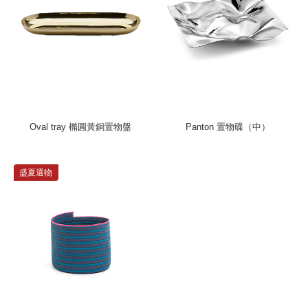
Oval tray 橢圓黃銅置物盤
Panton 置物碟（中）
盛夏選物