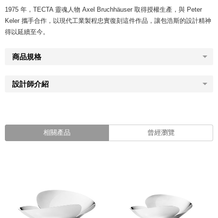
1975 年，TECTA 靈魂人物 Axel Bruchhäuser 取得授權生產，與 Peter
Keler 攜手合作，以現代工業製程忠實復刻這件作品，讓包浩斯的設計精神
得以延續至今。
商品規格
設計師介紹
相關產品
曾經瀏覽