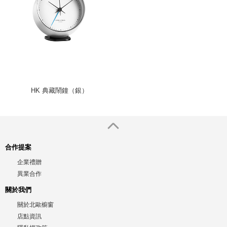
HK 典藏鬧鐘（銀）
合作提案
企業禮贈
異業合作
關於我們
關於北歐櫥窗
店點資訊