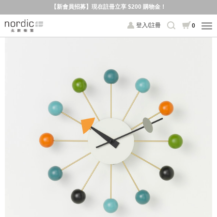
【新會員招募】現在註冊立享 $200 購物金！
登入/註冊
0