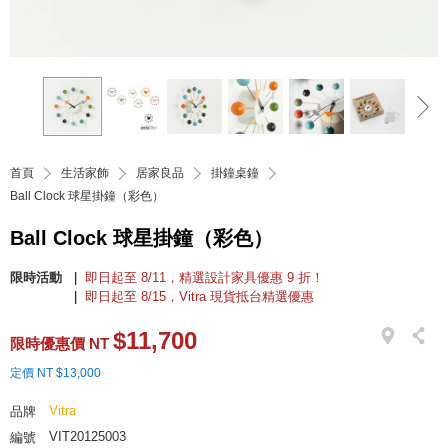
首頁
生活家飾
居家良品
掛鐘桌鐘
Ball Clock 球星掛鐘（彩色）
Ball Clock 球星掛鐘（彩色）
限時活動
即日起至 8/11，精選設計家具優惠 9 折！
即日起至 8/15，Vitra 現貨抵台精選優惠
$11,700
限時優惠價 NT
定價 NT $13,000
Vitra
品牌
VIT20125003
編號