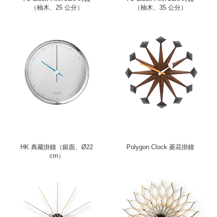
（柚木、25 公分）
（柚木、35 公分）
HK 典藏掛鐘（銀面、Ø22
Polygon Clock 菱花掛鐘
cm）