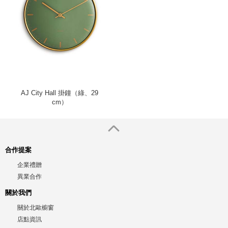
AJ City Hall 掛鐘（綠、29
cm）
合作提案
企業禮贈
異業合作
關於我們
關於北歐櫥窗
店點資訊