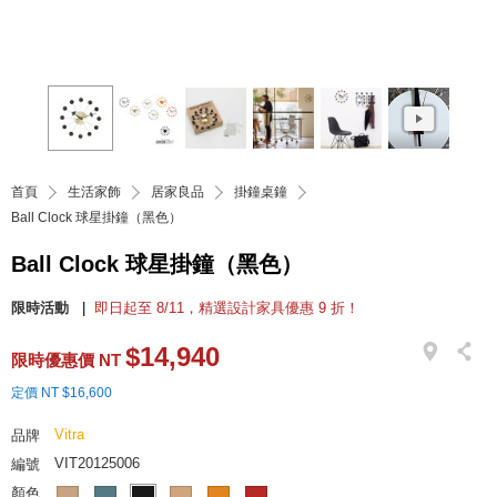
首頁
生活家飾
居家良品
掛鐘桌鐘
Ball Clock 球星掛鐘（黑色）
Ball Clock 球星掛鐘（黑色）
限時活動
即日起至 8/11，精選設計家具優惠 9 折！
$14,940
限時優惠價 NT
定價 NT $16,600
Vitra
品牌
VIT20125006
編號
顏色