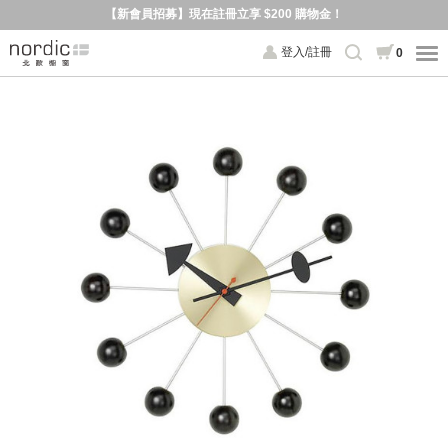
【新會員招募】現在註冊立享 $200 購物金！
登入/註冊
0