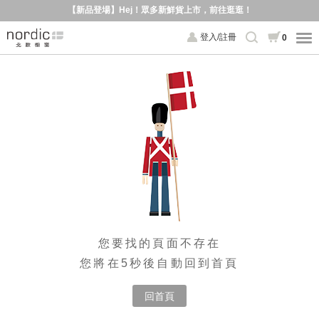
【新品登場】Hej！眾多新鮮貨上市，前往逛逛！
登入/註冊
0
您要找的頁面不存在
您將在5秒後自動回到首頁
回首頁