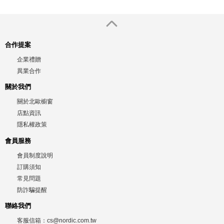
合作提案
企業禮贈
異業合作
關於我們
關於北歐櫥窗
店點資訊
隱私權政策
會員服務
會員制度說明
訂購須知
常見問題
防詐騙提醒
聯絡我們
客服信箱：
cs@nordic.com.tw