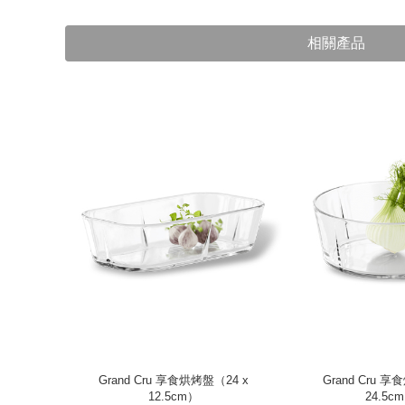
相關產品
層點心盤
Grand Cru 享食烘烤盤（24 x
Grand Cru 
12.5cm）
24.5c