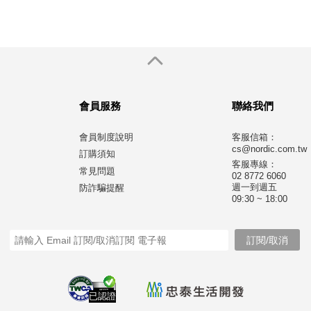
會員服務
聯絡我們
會員制度說明
客服信箱：
cs@nordic.com.tw
訂購須知
客服專線：
常見問題
02 8772 6060
週一到週五
防詐騙提醒
09:30 ~ 18:00
已認證