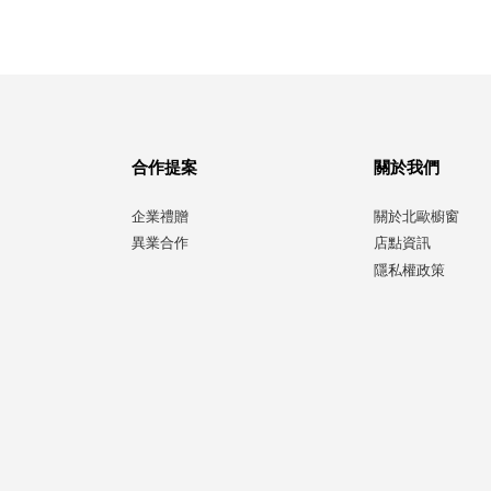
合作提案
關於我們
企業禮贈
關於北歐櫥窗
異業合作
店點資訊
隱私權政策