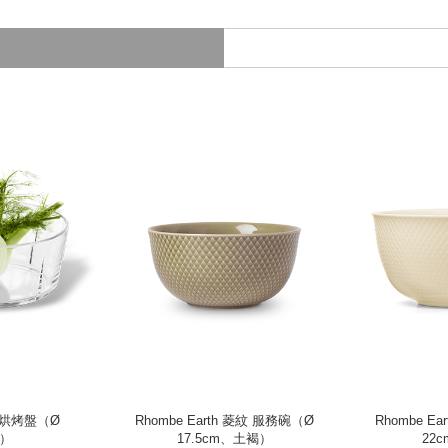
享食烘烤盤（Ø
Rhombe Earth 菱紋 服務碗（Ø
Rhombe E
m）
17.5cm、土褐）
22