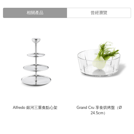
相關產品
曾經瀏覽
Alfredo 銀河三重奏點心架
Grand Cru 享食烘烤盤（Ø
24.5cm）