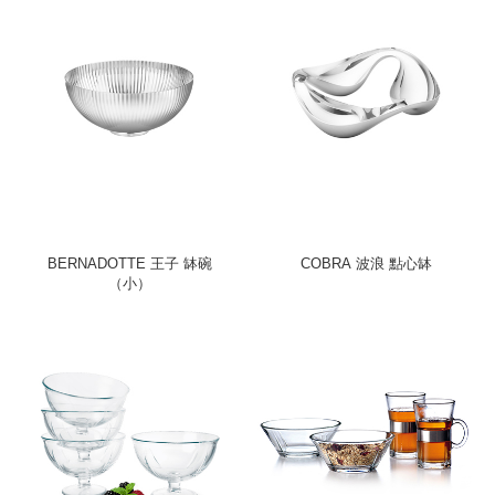
BERNADOTTE 王子 缽碗
COBRA 波浪 點心缽
（小）