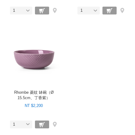
1
1
Rhombe 菱紋 缽碗（Ø
15.5cm、丁香紫）
NT $2,200
1