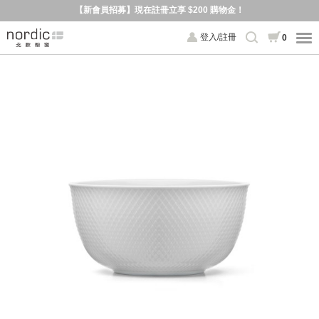
【新會員招募】現在註冊立享 $200 購物金！
登入/註冊
0