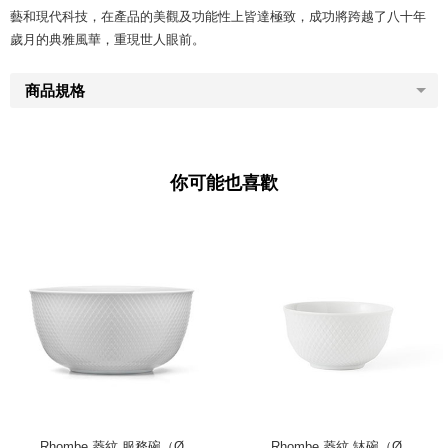
藝和現代科技，在產品的美觀及功能性上皆達極致，成功將跨越了八十年
歲月的典雅風華，重現世人眼前。
商品規格
你可能也喜歡
Rhombe 菱紋 服務碗（Ø
Rhombe 菱紋 缽碗（Ø