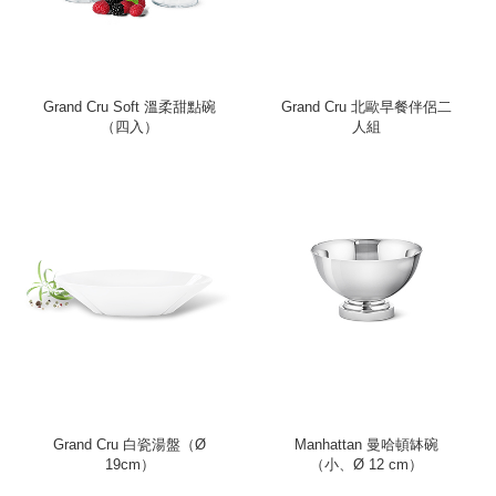
Grand Cru Soft 溫柔甜點碗
Grand Cru 北歐早餐伴侶二
（四入）
人組
Grand Cru 白瓷湯盤（Ø
Manhattan 曼哈頓缽碗
19cm）
（小、Ø 12 cm）