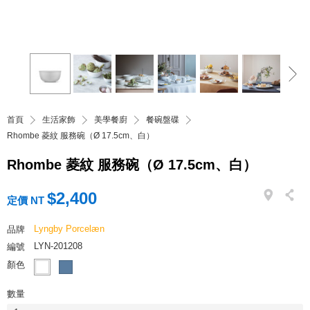
首頁
生活家飾
美學餐廚
餐碗盤碟
Rhombe 菱紋 服務碗（Ø 17.5cm、白）
Rhombe 菱紋 服務碗（Ø 17.5cm、白）
$2,400
定價 NT
Lyngby Porcelæn
品牌
LYN-201208
編號
顏色
數量