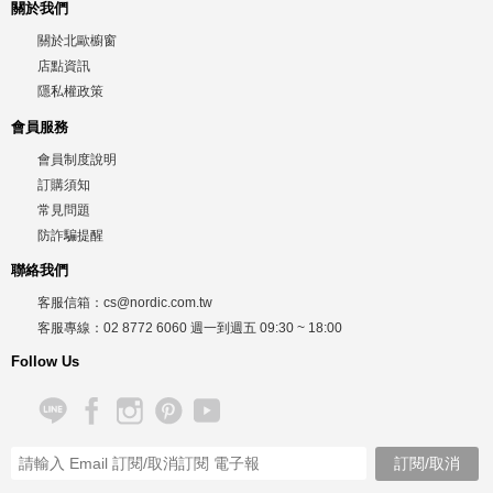
關於我們
關於北歐櫥窗
店點資訊
隱私權政策
會員服務
會員制度說明
訂購須知
常見問題
防詐騙提醒
聯絡我們
客服信箱：
cs@nordic.com.tw
客服專線：
02 8772 6060
週一到週五
09:30 ~ 18:00
Follow Us