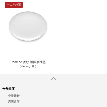
一人宅精選
Rhombe 菱紋 橢圓服務盤
（42cm、白）
合作提案
企業禮贈
異業合作