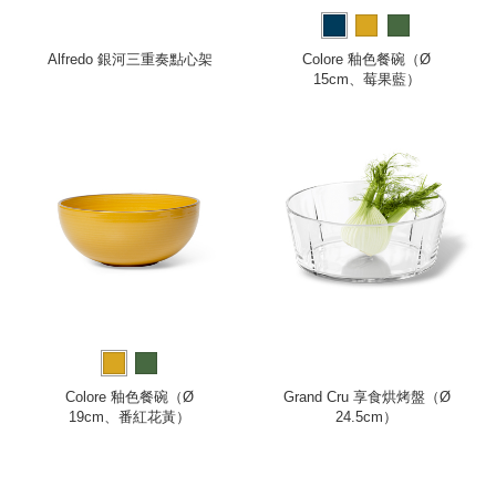
Alfredo 銀河三重奏點心架
Colore 釉色餐碗（Ø
15cm、莓果藍）
Colore 釉色餐碗（Ø
Grand Cru 享食烘烤盤（Ø
19cm、番紅花黃）
24.5cm）