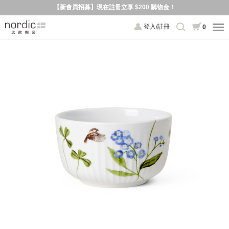
【新會員招募】現在註冊立享 $200 購物金！
登入/註冊
0