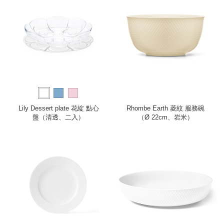
Lily Dessert plate 花綻 點心
Rhombe Earth 菱紋 服務碗
盤（清透、二入）
（Ø 22cm、岩米）