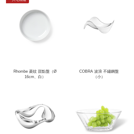
Rhombe 菱紋 甜點盤（Ø
COBRA 波浪 不鏽鋼盤
16cm、白）
（小）