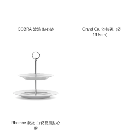
COBRA 波浪 點心缽
Grand Cru 沙拉碗（Ø
19.5cm）
Rhombe 菱紋 白瓷雙層點心
盤