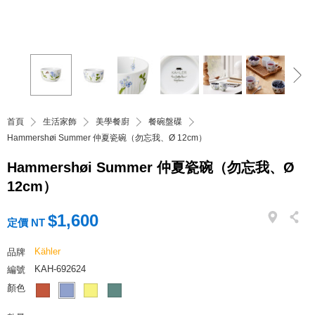
首頁
生活家飾
美學餐廚
餐碗盤碟
Hammershøi Summer 仲夏瓷碗（勿忘我、Ø 12cm）
Hammershøi Summer 仲夏瓷碗（勿忘我、Ø
12cm）
$1,600
定價 NT
Kähler
品牌
KAH-692624
編號
顏色