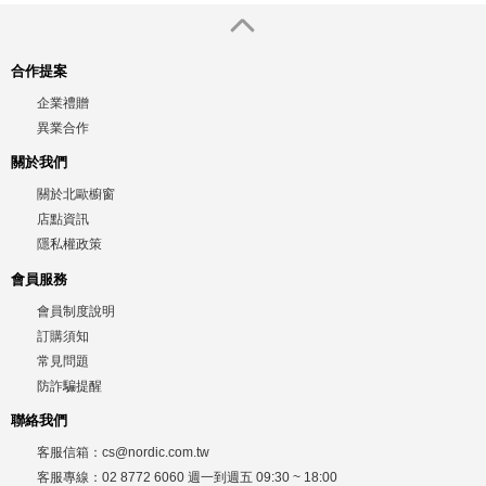
合作提案
企業禮贈
異業合作
關於我們
關於北歐櫥窗
店點資訊
隱私權政策
會員服務
會員制度說明
訂購須知
常見問題
防詐騙提醒
聯絡我們
客服信箱：
cs@nordic.com.tw
客服專線：
02 8772 6060
週一到週五
09:30 ~ 18:00