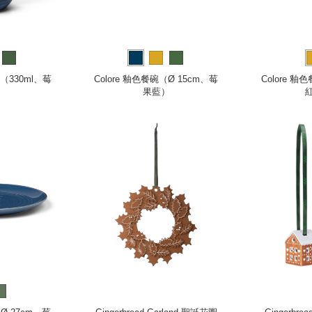
杯（330ml、莓
Colore 釉色餐碗（Ø 15cm、莓
Colore 釉
）
果藍）