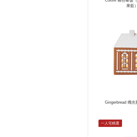
Colore 釉色餐盤
果藍
Gingerbread
一人宅精選