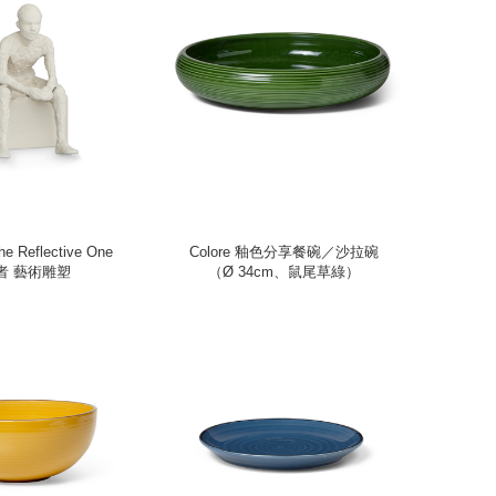
he Reflective One
Colore 釉色分享餐碗／沙拉碗
者 藝術雕塑
（Ø 34cm、鼠尾草綠）