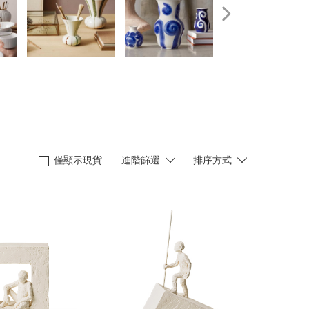
僅顯示現貨
進階篩選
排序方式