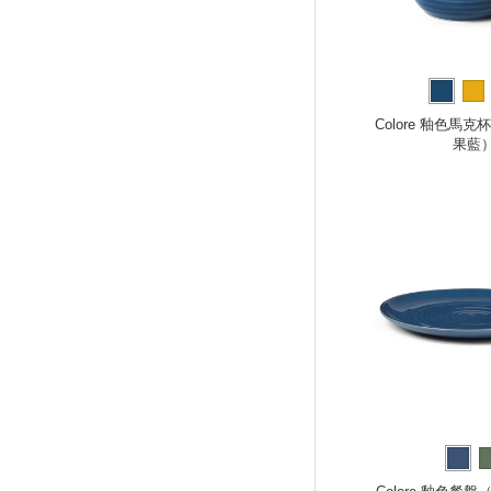
Colore 釉色馬克
果藍