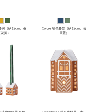
色餐碗（Ø 19cm、番
Colore 釉色餐盤（Ø 19cm、莓
紅花黃）
果藍）