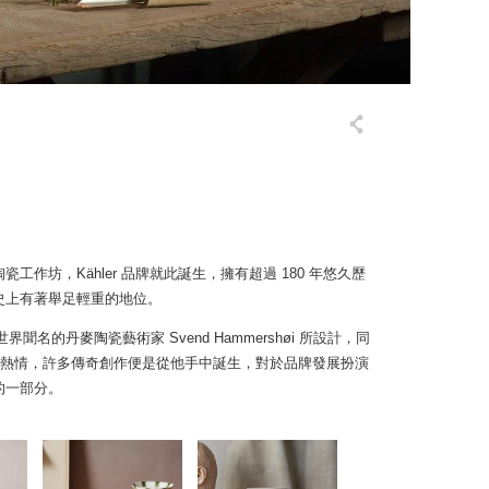
型陶瓷工作坊，Kähler 品牌就此誕生，擁有超過 180 年悠久歷
史上有著舉足輕重的地位。
名的丹麥陶瓷藝術家 Svend Hammershøi 所設計，同
獻自己的創作熱情，許多傳奇創作便是從他手中誕生，對於品牌發展扮演
的一部分。