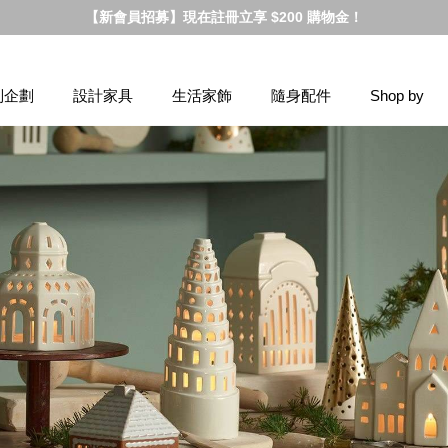
【新會員招募】現在註冊立享 $200 購物金！
別企劃
設計家具
生活家飾
隨身配件
Shop by