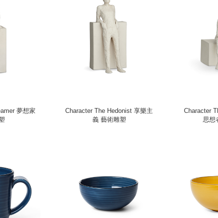
Dreamer 夢想家
Character The Hedonist 享樂主
Character T
塑
義 藝術雕塑
思想