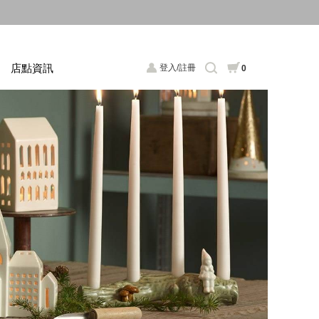
店點資訊
登入/註冊
0