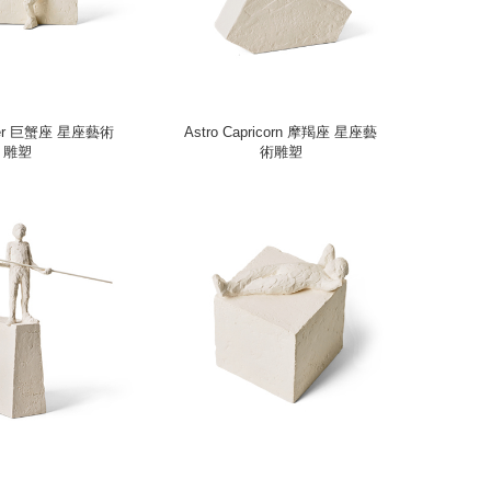
ncer 巨蟹座 星座藝術
Astro Capricorn 摩羯座 星座藝
雕塑
術雕塑