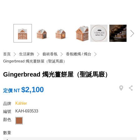
首頁
生活家飾
藝術香氛
香氛蠟燭 / 燭台
Gingerbread 燭光薑餅屋（聖誕馬廄）
Gingerbread 燭光薑餅屋（聖誕馬廄）
$2,100
定價 NT
Kähler
品牌
KAH-693533
編號
顏色
數量