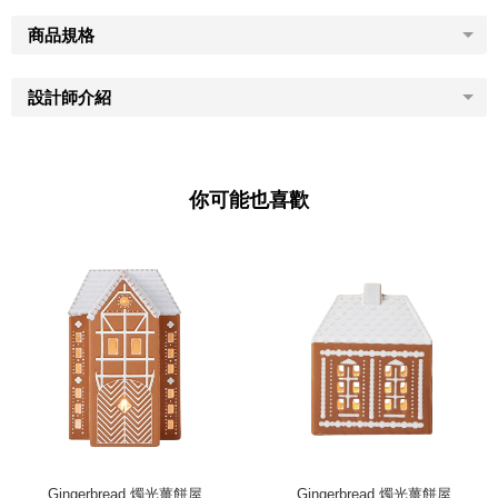
商品規格
設計師介紹
你可能也喜歡
Gingerbread 燭光薑餅屋
Gingerbread 燭光薑餅屋