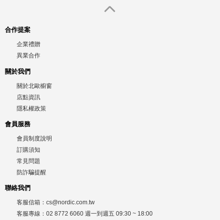
合作提案
企業禮贈
異業合作
關於我們
關於北歐櫥窗
店點資訊
隱私權政策
會員服務
會員制度說明
訂購須知
常見問題
防詐騙提醒
聯絡我們
客服信箱：
cs@nordic.com.tw
客服專線：
02 8772 6060
週一到週五
09:30 ~ 18:00