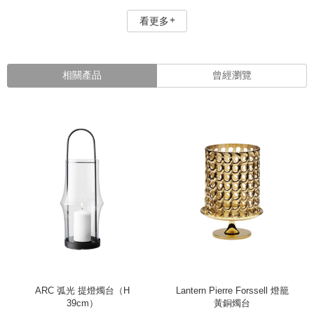
看更多
相關產品
曾經瀏覽
ARC 弧光 提燈燭台（H
Lantern Pierre Forssell 燈籠
39cm）
黃銅燭台