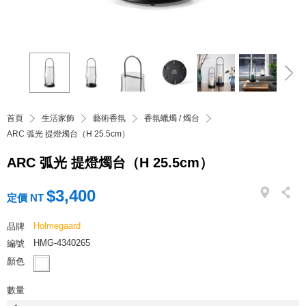
首頁
生活家飾
藝術香氛
香氛蠟燭 / 燭台
ARC 弧光 提燈燭台（H 25.5cm）
ARC 弧光 提燈燭台（H 25.5cm）
$3,400
定價 NT
Holmegaard
品牌
HMG-4340265
編號
顏色
數量