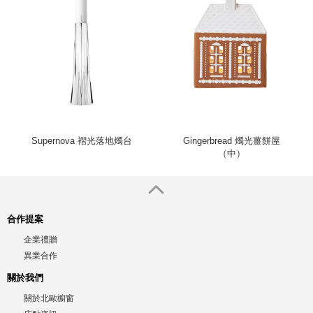
Supernova 褶光落地燭台
Gingerbread 燭光薑餅屋
（中）
合作提案
企業禮贈
異業合作
關於我們
關於北歐櫥窗