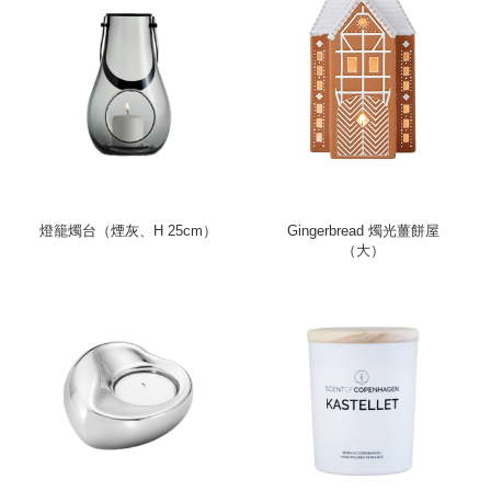
燈籠燭台（煙灰、H 25cm）
Gingerbread 燭光薑餅屋
（大）