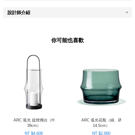
設計師介紹
你可能也喜歡
ARC 弧光 提燈燭台（H
ARC 弧光花瓶（綠、Ø
39cm）
14.5cm）
NT $4,600
NT $2,000