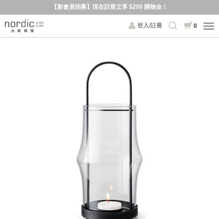
【新會員招募】現在註冊立享 $200 購物金！
登入/註冊
0