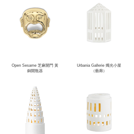
Open Sesame 芝麻開門 黃
Urbania Gallerie 燭光小屋
銅開瓶器
（藝廊）