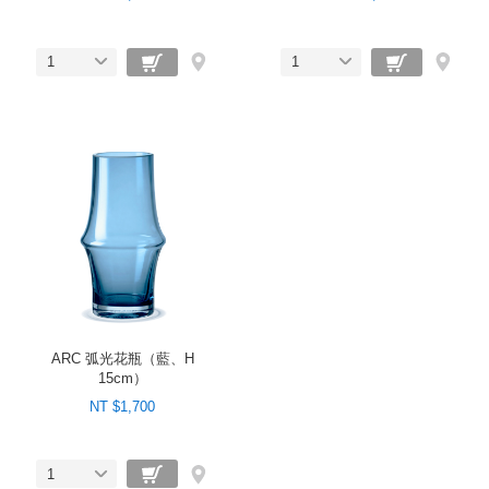
1
1
ARC 弧光花瓶（藍、H
15cm）
NT $1,700
1