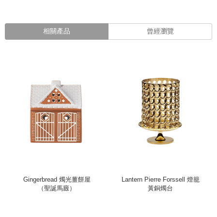
相關產品
曾經瀏覽
Gingerbread 燭光薑餅屋
Lantern Pierre Forssell 燈籠
（聖誕馬廄）
黃銅燭台