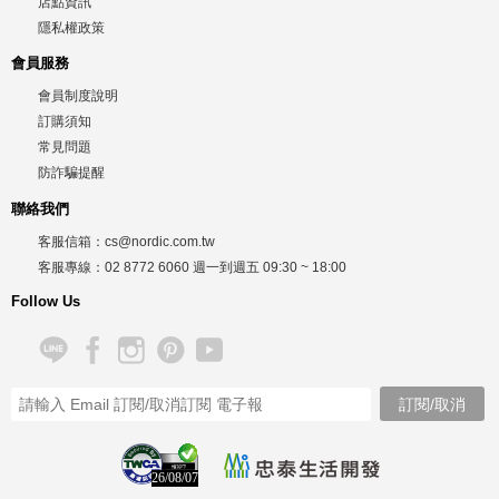
店點資訊
隱私權政策
會員服務
會員制度說明
訂購須知
常見問題
防詐騙提醒
聯絡我們
客服信箱：
cs@nordic.com.tw
客服專線：
02 8772 6060
週一到週五
09:30 ~ 18:00
Follow Us
26/08/07