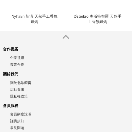
Nyhavn 新港 天然手工香氛
Østerbro 奧斯特布羅 天然手
蠟燭
工香氛蠟燭
合作提案
企業禮贈
異業合作
關於我們
關於北歐櫥窗
店點資訊
隱私權政策
會員服務
會員制度說明
訂購須知
常見問題