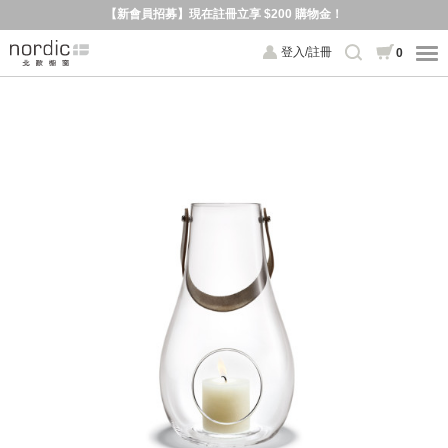
【新會員招募】現在註冊立享 $200 購物金！
登入/註冊
0