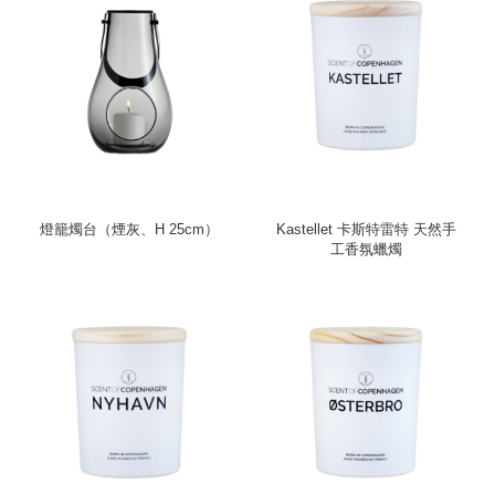
燈籠燭台（煙灰、H 25cm）
Kastellet 卡斯特雷特 天然手
工香氛蠟燭