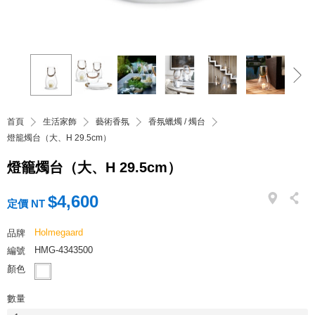
首頁
生活家飾
藝術香氛
香氛蠟燭 / 燭台
燈籠燭台（大、H 29.5cm）
燈籠燭台（大、H 29.5cm）
$4,600
定價 NT
Holmegaard
品牌
HMG-4343500
編號
顏色
數量