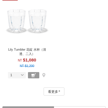
Lily Tumbler 花綻 水杯（清
透、二入）
$1,080
NT
NT $1,200
1
看更多