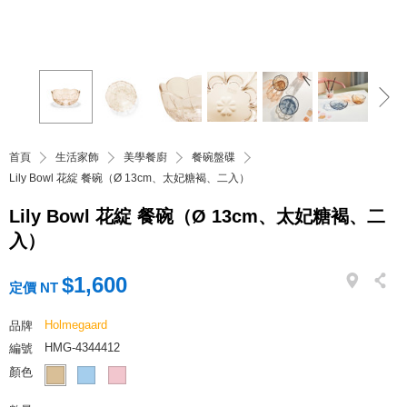
首頁
生活家飾
美學餐廚
餐碗盤碟
Lily Bowl 花綻 餐碗（Ø 13cm、太妃糖褐、二入）
Lily Bowl 花綻 餐碗（Ø 13cm、太妃糖褐、二
入）
$1,600
定價 NT
Holmegaard
品牌
HMG-4344412
編號
顏色