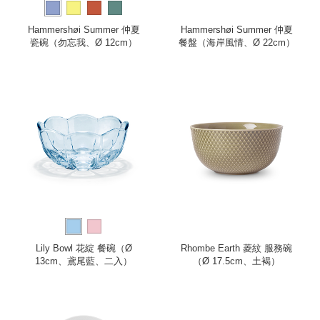
Hammershøi Summer 仲夏
Hammershøi Summer 仲夏
瓷碗（勿忘我、Ø 12cm）
餐盤（海岸風情、Ø 22cm）
Lily Bowl 花綻 餐碗（Ø
Rhombe Earth 菱紋 服務碗
13cm、鳶尾藍、二入）
（Ø 17.5cm、土褐）