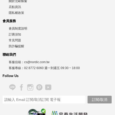
關於北歐櫥窗
店點資訊
隱私權政策
會員服務
會員制度說明
訂購須知
常見問題
防詐騙提醒
聯絡我們
客服信箱：
cs@nordic.com.tw
客服專線：
02 8772 6060
週一到週五
09:30 ~ 18:00
Follow Us