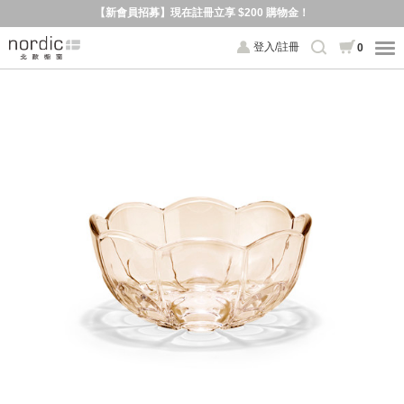
【新會員招募】現在註冊立享 $200 購物金！
登入/註冊
0