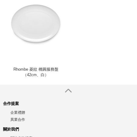
Rhombe 菱紋 橢圓服務盤
（42cm、白）
合作提案
企業禮贈
異業合作
關於我們