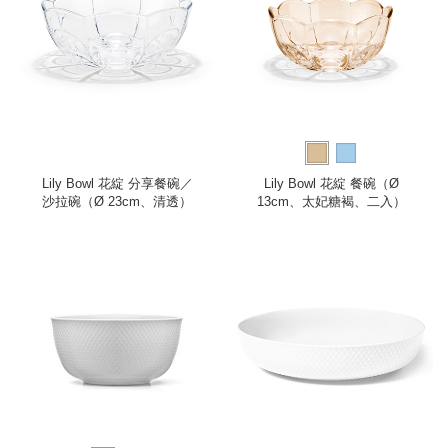
Lily Bowl 花綻 分享餐碗／
Lily Bowl 花綻 餐碗（Ø
沙拉碗（Ø 23cm、清透）
13cm、太妃糖褐、二入）