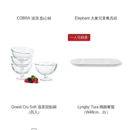
COBRA 波浪 點心缽
Elephant 大象兒童餐具組
一人宅精選
Grand Cru Soft 溫柔甜點碗
Lyngby Tura 橢圓餐盤
（四入）
（W48cm、白）