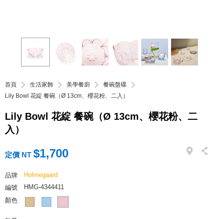
首頁
生活家飾
美學餐廚
餐碗盤碟
Lily Bowl 花綻 餐碗（Ø 13cm、櫻花粉、二入）
Lily Bowl 花綻 餐碗（Ø 13cm、櫻花粉、二
入）
$1,700
定價 NT
Holmegaard
品牌
HMG-4344411
編號
顏色