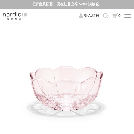
【新會員招募】現在註冊立享 $200 購物金！
登入/註冊
0