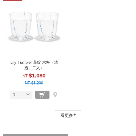
Lily Tumbler 花綻 水杯（清
透、二入）
$1,080
NT
NT $1,200
1
看更多