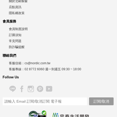
關於北歐櫥窗
店點資訊
隱私權政策
會員服務
會員制度說明
訂購須知
常見問題
防詐騙提醒
聯絡我們
客服信箱：
cs@nordic.com.tw
客服專線：
02 8772 6060
週一到週五
09:30 ~ 18:00
Follow Us