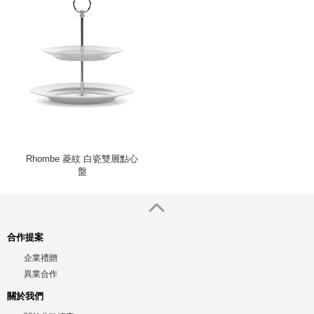
Rhombe 菱紋 白瓷雙層點心
盤
合作提案
企業禮贈
異業合作
關於我們