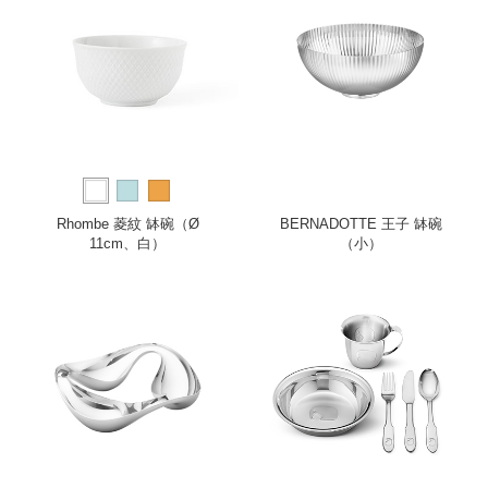
Rhombe 菱紋 缽碗（Ø
BERNADOTTE 王子 缽碗
11cm、白）
（小）