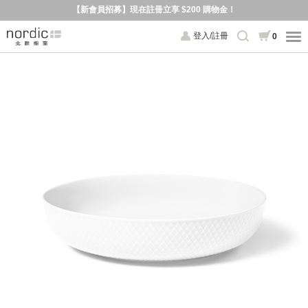
【新會員招募】現在註冊立享 $200 購物金！
登入/註冊
0