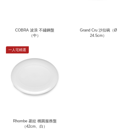
COBRA 波浪 不鏽鋼盤
Grand Cru 沙拉碗（Ø
（中）
24.5cm）
一人宅精選
Rhombe 菱紋 橢圓服務盤
（42cm、白）