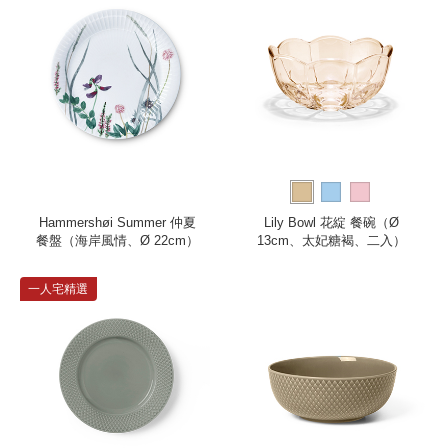
Hammershøi Summer 仲夏
Lily Bowl 花綻 餐碗（Ø
餐盤（海岸風情、Ø 22cm）
13cm、太妃糖褐、二入）
一人宅精選