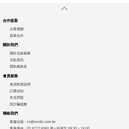
合作提案
企業禮贈
異業合作
關於我們
關於北歐櫥窗
店點資訊
隱私權政策
會員服務
會員制度說明
訂購須知
常見問題
防詐騙提醒
聯絡我們
客服信箱：
cs@nordic.com.tw
客服專線：
02 8772 6060
週一到週五
09:30 ~ 18:00