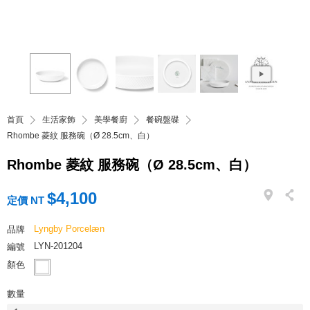
首頁
生活家飾
美學餐廚
餐碗盤碟
Rhombe 菱紋 服務碗（Ø 28.5cm、白）
Rhombe 菱紋 服務碗（Ø 28.5cm、白）
$4,100
定價 NT
Lyngby Porcelæn
品牌
LYN-201204
編號
顏色
數量