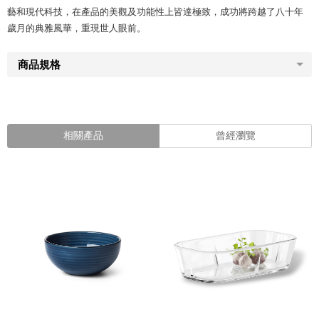
藝和現代科技，在產品的美觀及功能性上皆達極致，成功將跨越了八十年
歲月的典雅風華，重現世人眼前。
商品規格
相關產品
曾經瀏覽