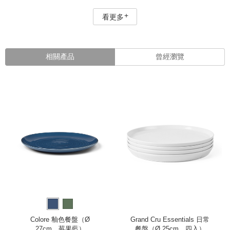
看更多
相關產品
曾經瀏覽
Colore 釉色餐盤（Ø
Grand Cru Essentials 日常
27cm、莓果藍）
餐盤（Ø 25cm、四入）