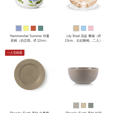
Hammershøi Summer 仲夏
Lily Bowl 花綻 餐碗（Ø
瓷碗（勿忘我、Ø 12cm）
13cm、太妃糖褐、二入）
一人宅精選