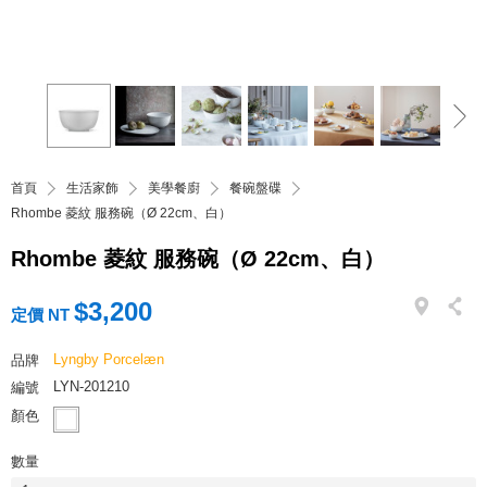
首頁
生活家飾
美學餐廚
餐碗盤碟
Rhombe 菱紋 服務碗（Ø 22cm、白）
Rhombe 菱紋 服務碗（Ø 22cm、白）
$3,200
定價 NT
Lyngby Porcelæn
品牌
LYN-201210
編號
顏色
數量