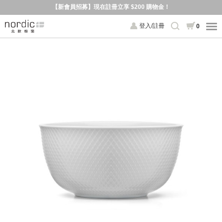
【新會員招募】現在註冊立享 $200 購物金！
登入/註冊
0