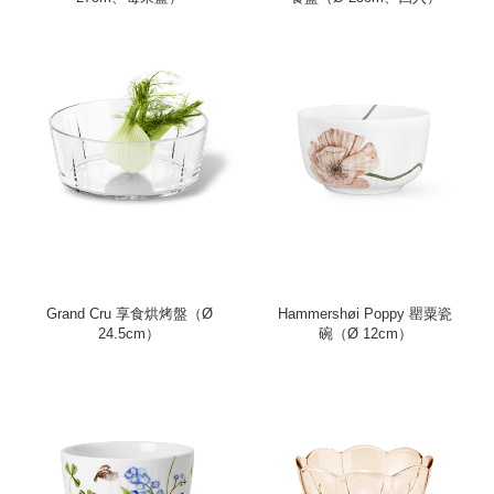
Grand Cru 享食烘烤盤（Ø
Hammershøi Poppy 罌粟瓷
24.5cm）
碗（Ø 12cm）