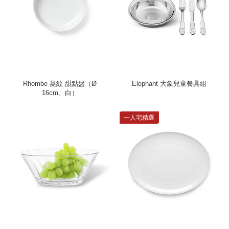
Rhombe 菱紋 甜點盤（Ø
Elephant 大象兒童餐具組
16cm、白）
一人宅精選