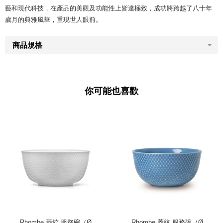
藝和現代科技，在產品的美觀及功能性上皆達極致，成功將跨越了八十年
歲月的典雅風華，重現世人眼前。
商品規格
你可能也喜歡
Rhombe 菱紋 服務碗（Ø
Rhombe 菱紋 服務碗（Ø