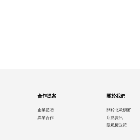
合作提案
關於我們
企業禮贈
關於北歐櫥窗
異業合作
店點資訊
隱私權政策