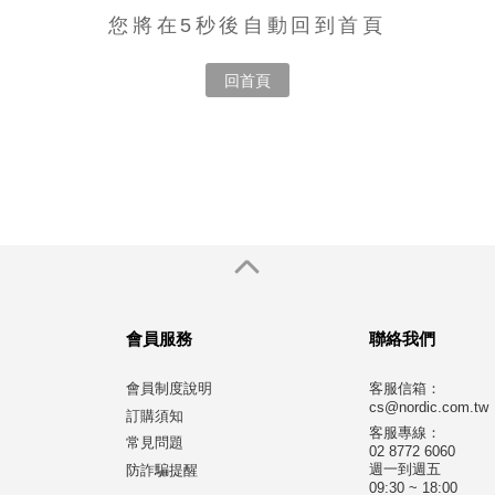
您將在5秒後自動回到首頁
回首頁
會員服務
聯絡我們
會員制度說明
客服信箱：
cs@nordic.com.tw
訂購須知
客服專線：
常見問題
02 8772 6060
週一到週五
防詐騙提醒
09:30 ~ 18:00