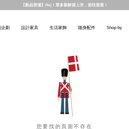
【新品登場】Hej！眾多新鮮貨上市，前往逛逛！
別企劃
設計家具
生活家飾
隨身配件
Shop by
您要找的頁面不存在