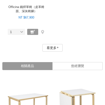
Officina 鐵焊單椅（皮革椅
面、深灰椅腳）
NT $67,900
1
看更多
相關產品
曾經瀏覽