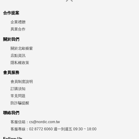
合作提案
企業禮贈
異業合作
關於我們
關於北歐櫥窗
店點資訊
隱私權政策
會員服務
會員制度說明
訂購須知
常見問題
防詐騙提醒
聯絡我們
客服信箱：
cs@nordic.com.tw
客服專線：
02 8772 6060
週一到週五
09:30 ~ 18:00
Follow Us