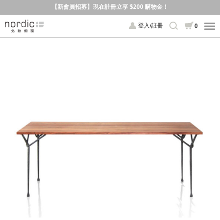
【新會員招募】現在註冊立享 $200 購物金！
登入/註冊
0