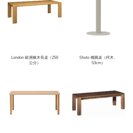
London 歐洲橡木長桌（250
Shoto 橢圓桌（梣木、
公分）
53cm）