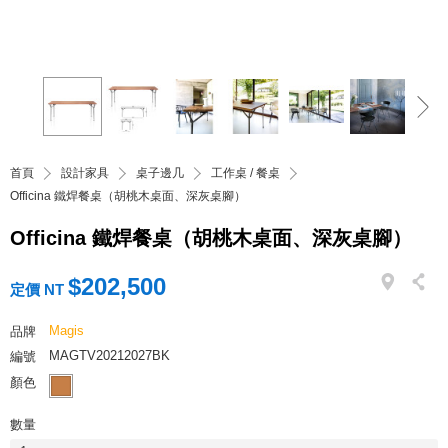
首頁
設計家具
桌子邊几
工作桌 / 餐桌
Officina 鐵焊餐桌（胡桃木桌面、深灰桌腳）
Officina 鐵焊餐桌（胡桃木桌面、深灰桌腳）
$202,500
定價 NT
Magis
品牌
MAGTV20212027BK
編號
顏色
數量