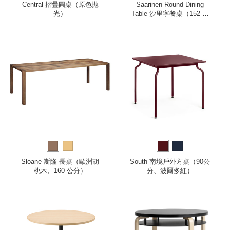
Central 摺疊圓桌（原色拋
Saarinen Round Dining
光）
Table 沙里寧餐桌（152 公
分）
Sloane 斯隆 長桌（歐洲胡
South 南境戶外方桌（90公
桃木、160 公分）
分、波爾多紅）