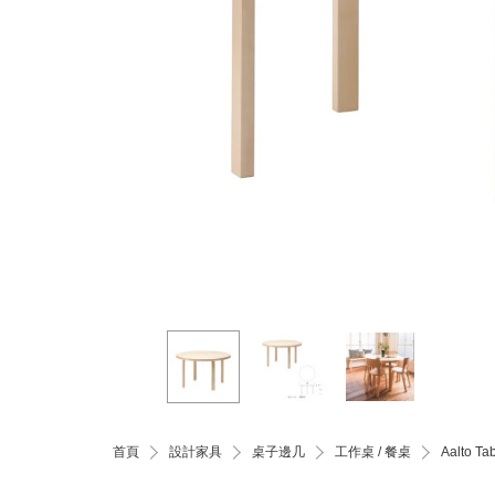
首頁
設計家具
桌子邊几
工作桌 / 餐桌
Aalto 