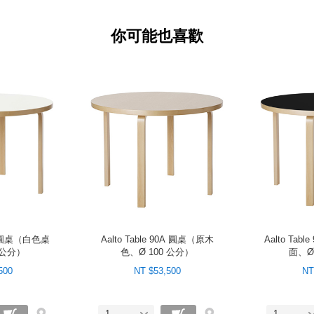
你可能也喜歡
0A 圓桌（白色桌
Aalto Table 90A 圓桌（原木
Aalto Ta
 公分）
色、Ø 100 公分）
面、Ø
500
NT $53,500
NT
1
1