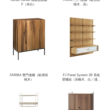
F（米白）
桃木、高）
FARIBA 雙門邊櫃（歐洲胡
FJ Panel System 2B 系統
桃木）
壁櫃組（深橡木、白／淺藍
櫃）