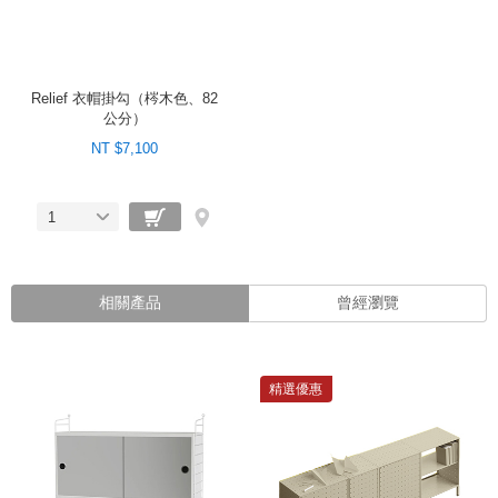
Relief 衣帽掛勾（梣木色、82
公分）
NT $7,100
1
相關產品
曾經瀏覽
精選優惠