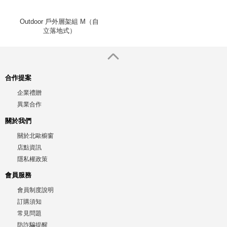
Outdoor 戶外層架組 M（自
立落地式）
合作提案
企業禮贈
異業合作
關於我們
關於北歐櫥窗
店點資訊
隱私權政策
會員服務
會員制度說明
訂購須知
常見問題
防詐騙提醒