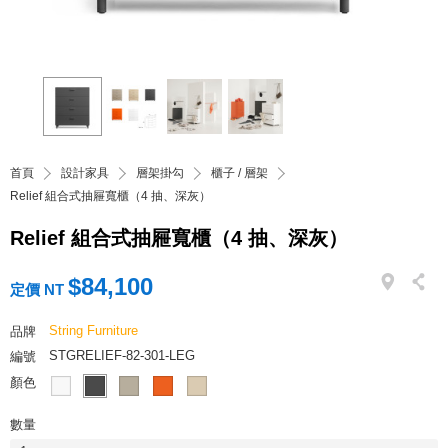
首頁
設計家具
層架掛勾
櫃子 / 層架
Relief 組合式抽屜寬櫃（4 抽、深灰）
Relief 組合式抽屜寬櫃（4 抽、深灰）
$84,100
定價 NT
String Furniture
品牌
STGRELIEF-82-301-LEG
編號
顏色
數量