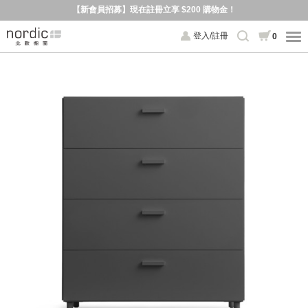
【新會員招募】現在註冊立享 $200 購物金！
登入/註冊
0