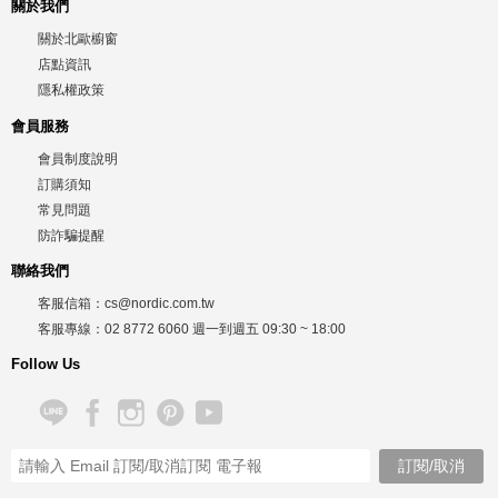
關於我們
關於北歐櫥窗
店點資訊
隱私權政策
會員服務
會員制度說明
訂購須知
常見問題
防詐騙提醒
聯絡我們
客服信箱：
cs@nordic.com.tw
客服專線：
02 8772 6060
週一到週五
09:30 ~ 18:00
Follow Us