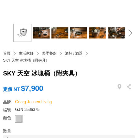
首頁
生活家飾
美學餐廚
酒杯 / 酒器
SKY 天空 冰塊桶（附夾具）
SKY 天空 冰塊桶（附夾具）
$7,900
定價 NT
Georg Jensen Living
品牌
GJN-3586375
編號
顏色
數量