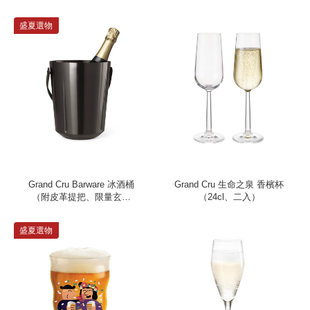
盛夏選物
Grand Cru Barware 冰酒桶
Grand Cru 生命之泉 香檳杯
（附皮革提把、限量玄鐵
（24cl、二入）
灰）
盛夏選物