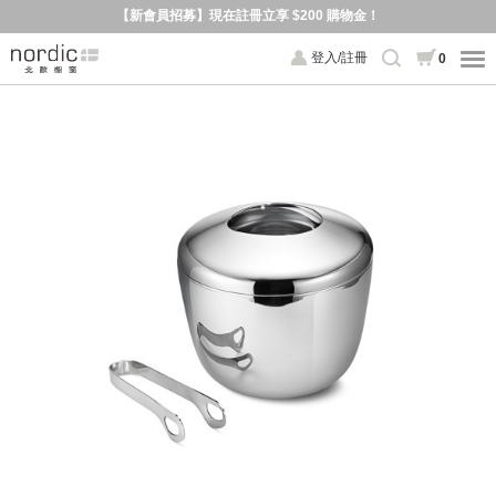
【新會員招募】現在註冊立享 $200 購物金！
登入/註冊
0