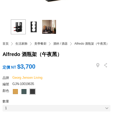
首頁
生活家飾
美學餐廚
酒杯 / 酒器
Alfredo 酒瓶架（午夜黑）
Alfredo 酒瓶架（午夜黑）
$3,700
定價 NT
Georg Jensen Living
品牌
GJN-10019635
編號
顏色
數量
1