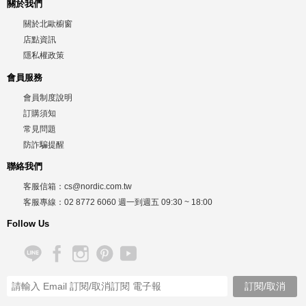
關於我們
關於北歐櫥窗
店點資訊
隱私權政策
會員服務
會員制度說明
訂購須知
常見問題
防詐騙提醒
聯絡我們
客服信箱：
cs@nordic.com.tw
客服專線：
02 8772 6060
週一到週五
09:30 ~ 18:00
Follow Us