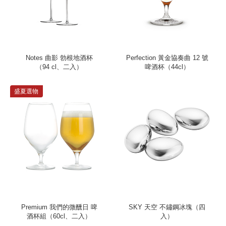
Notes 曲影 勃根地酒杯
Perfection 黃金協奏曲 12 號
（94 cl、二入）
啤酒杯（44cl）
盛夏選物
Premium 我們的微醺日 啤
SKY 天空 不鏽鋼冰塊（四
酒杯組（60cl、二入）
入）