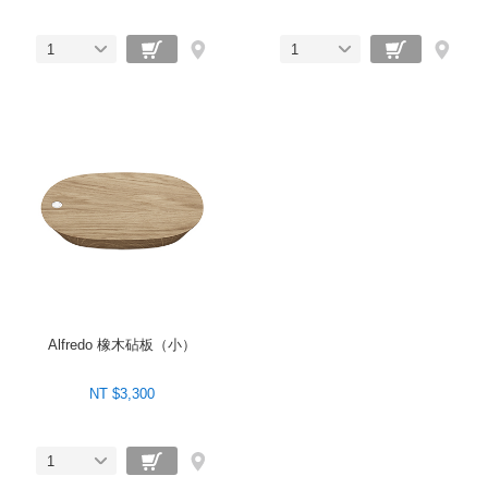
1
1
Alfredo 橡木砧板（小）
NT $3,300
1