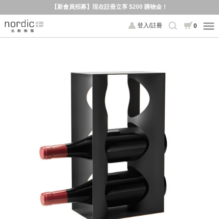
【新會員招募】現在註冊立享 $200 購物金！
登入/註冊
0