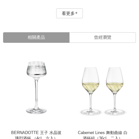
看更多
相關產品
曾經瀏覽
BERNADOTTE 王子 水晶玻
Cabernet Lines 舞動曲線 白
璃烈酒杯 （4cl、六入）
酒杯組（36cl、二入）