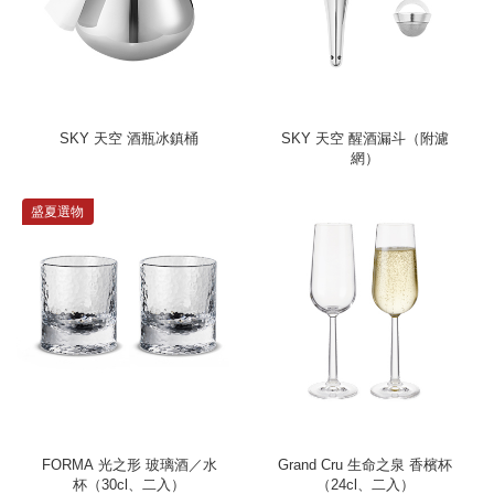
SKY 天空 酒瓶冰鎮桶
SKY 天空 醒酒漏斗（附濾
網）
盛夏選物
FORMA 光之形 玻璃酒／水
Grand Cru 生命之泉 香檳杯
杯（30cl、二入）
（24cl、二入）