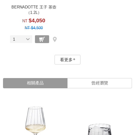
BERNADOTTE 王子 茶壺
（1.2L）
$4,050
NT
NT $4,500
1
看更多
相關產品
曾經瀏覽