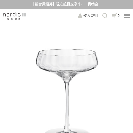
【新會員招募】現在註冊立享 $200 購物金！
登入/註冊
0