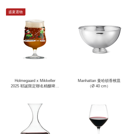
盛夏選物
Holmegaard x Mikkeller
Manhattan 曼哈頓香檳皿
2025 耶誕限定聯名精釀啤酒
（Ø 40 cm）
杯