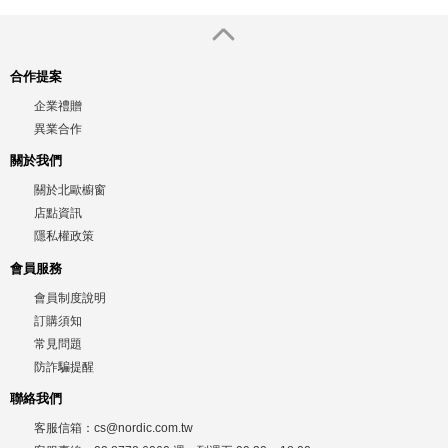
合作提案
企業禮贈
異業合作
關於我們
關於北歐櫥窗
店點資訊
隱私權政策
會員服務
會員制度說明
訂購須知
常見問題
防詐騙提醒
聯絡我們
客服信箱：
cs@nordic.com.tw