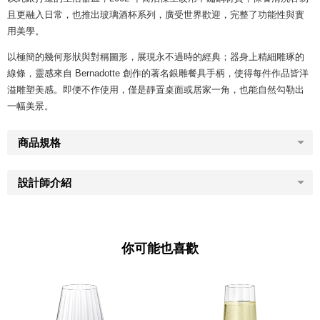
且更融入日常，也推出玻璃酒杯系列，廣受世界歡迎，完整了功能性與實
用美學。
以極簡的幾何形狀與對稱圖形，展現永不過時的經典；器身上精細雕琢的
線條，靈感來自 Bernadotte 創作的著名銀雕餐具手柄，使得每件作品皆洋
溢雕塑美感。即便不作使用，僅是靜置桌面或居家一角，也能自然勾勒出
一幅美景。
商品規格
設計師介紹
你可能也喜歡