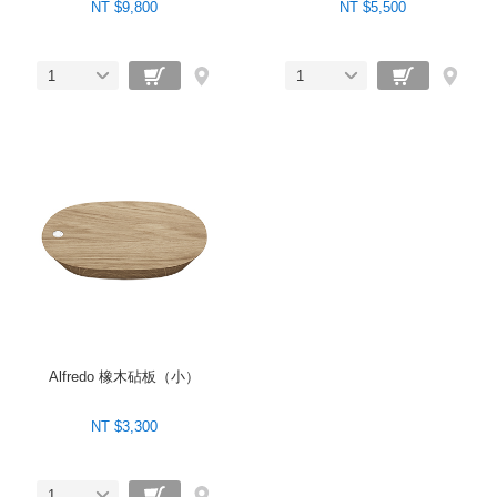
NT $9,800
NT $5,500
1
1
Alfredo 橡木砧板（小）
NT $3,300
1