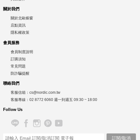
關於我們
關於北歐櫥窗
店點資訊
隱私權政策
會員服務
會員制度說明
訂購須知
常見問題
防詐騙提醒
聯絡我們
客服信箱：
cs@nordic.com.tw
客服專線：
02 8772 6060
週一到週五
09:30 ~ 18:00
Follow Us