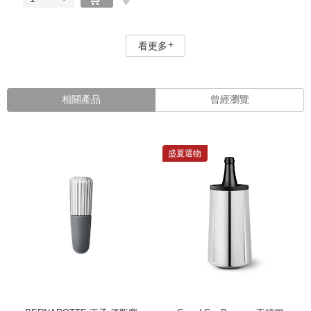
看更多
相關產品
曾經瀏覽
盛夏選物