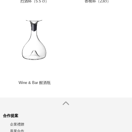
烈酒杯（5.5 cl）
香檳杯（23cl）
Wine & Bar 醒酒瓶
合作提案
企業禮贈
異業合作