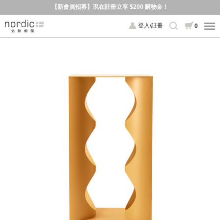
【新會員招募】現在註冊立享 $200 購物金！
登入/註冊
0