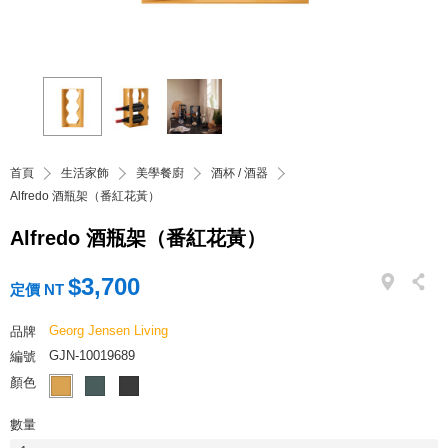
首頁
生活家飾
美學餐廚
酒杯 / 酒器
Alfredo 酒瓶架（番紅花黃）
Alfredo 酒瓶架（番紅花黃）
$3,700
定價 NT
Georg Jensen Living
品牌
GJN-10019689
編號
顏色
數量