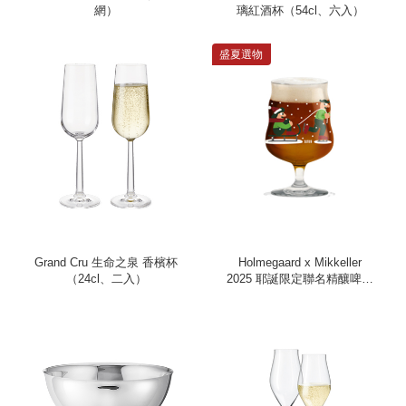
網）
璃紅酒杯（54cl、六入）
盛夏選物
Grand Cru 生命之泉 香檳杯
Holmegaard x Mikkeller
（24cl、二入）
2025 耶誕限定聯名精釀啤酒
杯